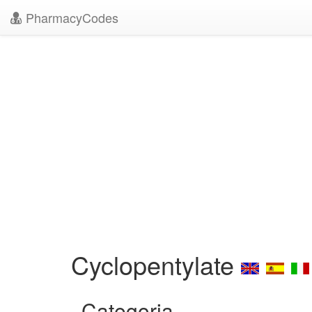
PharmacyCodes
Cyclopentylate
Categoria