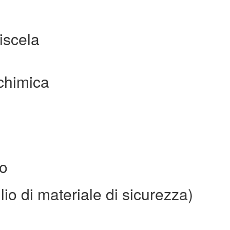
iscela
chimica
io
io di materiale di sicurezza)