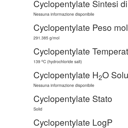
Cyclopentylate Sintesi di
Nessuna informazione disponibile
Cyclopentylate Peso mol
291.385 g/mol
Cyclopentylate Temperat
o
139
C (hydrochloride salt)
Cyclopentylate H
O Solu
2
Nessuna informazione disponibile
Cyclopentylate Stato
Solid
Cyclopentylate LogP