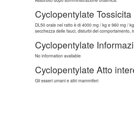
Assorbito dopo somministrazione oftalmica.
Cyclopentylate Tossicita
DL50 orale nel ratto è di 4000 mg / kg e 960 mg / kg
secchezza delle fauci, disturbi del comportamento, 
Cyclopentylate Informazi
No information avaliable
Cyclopentylate Atto inte
Gli esseri umani e altri mammiferi