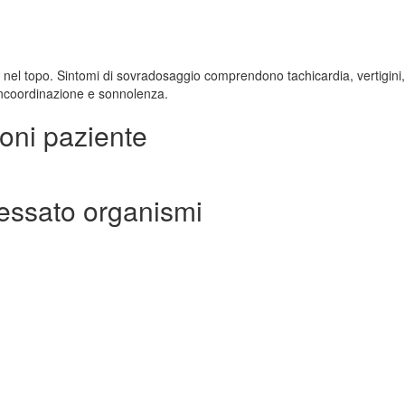
 nel topo. Sintomi di sovradosaggio comprendono tachicardia, vertigini,
incoordinazione e sonnolenza.
oni paziente
ressato organismi