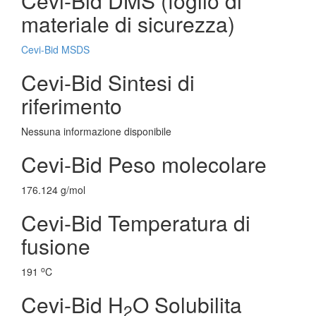
Cevi-Bid DMS (foglio di
materiale di sicurezza)
Cevi-Bid MSDS
Cevi-Bid Sintesi di
riferimento
Nessuna informazione disponibile
Cevi-Bid Peso molecolare
176.124 g/mol
Cevi-Bid Temperatura di
fusione
o
191
C
Cevi-Bid H
O Solubilita
2