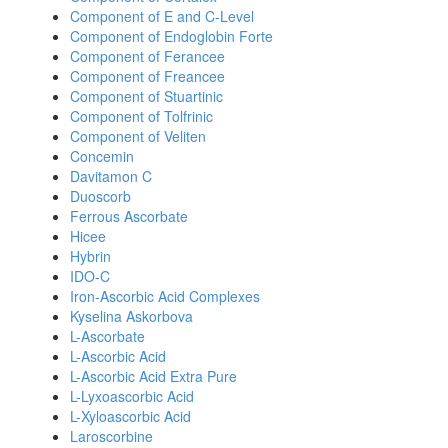
Component of E and C-Level
Component of Endoglobin Forte
Component of Ferancee
Component of Freancee
Component of Stuartinic
Component of Tolfrinic
Component of Veliten
Concemin
Davitamon C
Duoscorb
Ferrous Ascorbate
Hicee
Hybrin
IDO-C
Iron-Ascorbic Acid Complexes
Kyselina Askorbova
L-Ascorbate
L-Ascorbic Acid
L-Ascorbic Acid Extra Pure
L-Lyxoascorbic Acid
L-Xyloascorbic Acid
Laroscorbine