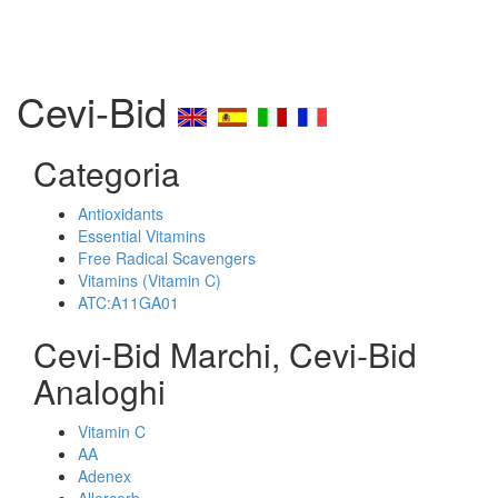
Cevi-Bid
Categoria
Antioxidants
Essential Vitamins
Free Radical Scavengers
Vitamins (Vitamin C)
ATC:A11GA01
Cevi-Bid Marchi, Cevi-Bid
Analoghi
Vitamin C
AA
Adenex