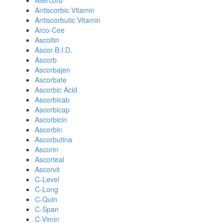
Allercorb
Antiscorbic Vitamin
Antiscorbutic Vitamin
Arco-Cee
Ascoltin
Ascor-B.I.D.
Ascorb
Ascorbajen
Ascorbate
Ascorbic Acid
Ascorbicab
Ascorbicap
Ascorbicin
Ascorbin
Ascorbutina
Ascorin
Ascorteal
Ascorvit
C-Level
C-Long
C-Quin
C-Span
C-Vimin