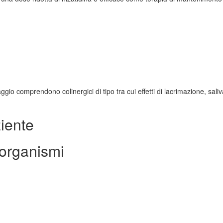
gio comprendono colinergici di tipo tra cui effetti di lacrimazione, sali
iente
 organismi