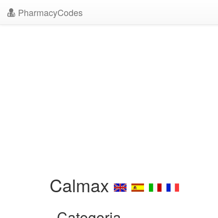
PharmacyCodes
Calmax
Categoria