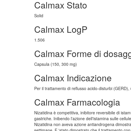
Calmax Stato
Solid
Calmax LogP
1.506
Calmax Forme di dosagg
Capsula (150, 300 mg)
Calmax Indicazione
Per il trattamento di reflusso acido-disturbi (GERD),
Calmax Farmacologia
Nizatidina è competitiva, inibitore reversibile di istam
gastriche. Inibendo l'azione dell'istamina sulle cellu
Nizatidina non aveva azione antiandrogena dimostrabil
settimane. E 'stato dimostrato che il trattamento co