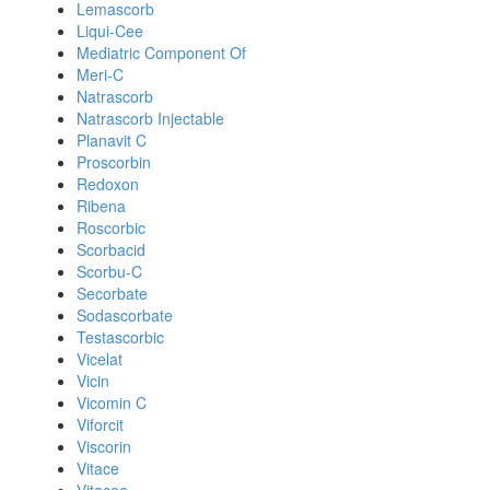
Lemascorb
Liqui-Cee
Mediatric Component Of
Meri-C
Natrascorb
Natrascorb Injectable
Planavit C
Proscorbin
Redoxon
Ribena
Roscorbic
Scorbacid
Scorbu-C
Secorbate
Sodascorbate
Testascorbic
Vicelat
Vicin
Vicomin C
Viforcit
Viscorin
Vitace