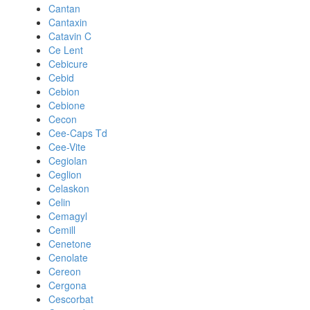
Cantan
Cantaxin
Catavin C
Ce Lent
Cebicure
Cebid
Cebion
Cebione
Cecon
Cee-Caps Td
Cee-Vite
Cegiolan
Ceglion
Celaskon
Celin
Cemagyl
Cemill
Cenetone
Cenolate
Cereon
Cergona
Cescorbat