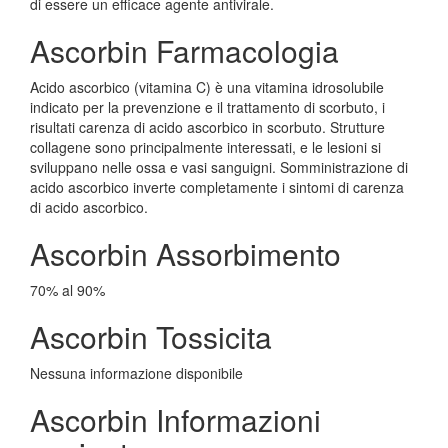
di essere un efficace agente antivirale.
Ascorbin Farmacologia
Acido ascorbico (vitamina C) è una vitamina idrosolubile
indicato per la prevenzione e il trattamento di scorbuto, i
risultati carenza di acido ascorbico in scorbuto. Strutture
collagene sono principalmente interessati, e le lesioni si
sviluppano nelle ossa e vasi sanguigni. Somministrazione di
acido ascorbico inverte completamente i sintomi di carenza
di acido ascorbico.
Ascorbin Assorbimento
70% al 90%
Ascorbin Tossicita
Nessuna informazione disponibile
Ascorbin Informazioni