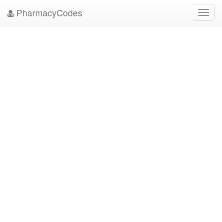
PharmacyCodes
Toggl
navig