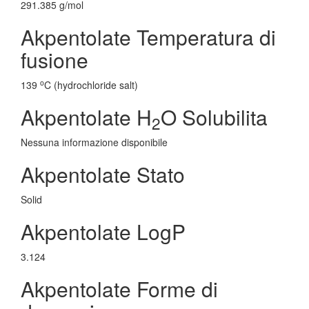
291.385 g/mol
Akpentolate Temperatura di
fusione
o
139
C (hydrochloride salt)
Akpentolate H
O Solubilita
2
Nessuna informazione disponibile
Akpentolate Stato
Solid
Akpentolate LogP
3.124
Akpentolate Forme di