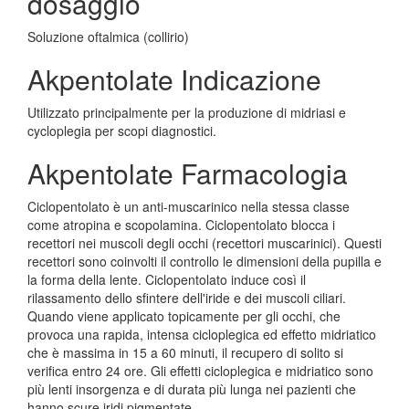
dosaggio
Soluzione oftalmica (collirio)
Akpentolate Indicazione
Utilizzato principalmente per la produzione di midriasi e
cycloplegia per scopi diagnostici.
Akpentolate Farmacologia
Ciclopentolato è un anti-muscarinico nella stessa classe
come atropina e scopolamina. Ciclopentolato blocca i
recettori nei muscoli degli occhi (recettori muscarinici). Questi
recettori sono coinvolti il controllo le dimensioni della pupilla e
la forma della lente. Ciclopentolato induce così il
rilassamento dello sfintere dell'iride e dei muscoli ciliari.
Quando viene applicato topicamente per gli occhi, che
provoca una rapida, intensa cicloplegica ed effetto midriatico
che è massima in 15 a 60 minuti, il recupero di solito si
verifica entro 24 ore. Gli effetti cicloplegica e midriatico sono
più lenti insorgenza e di durata più lunga nei pazienti che
hanno scure iridi pigmentate.