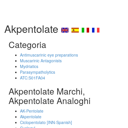
Akpentolate
Categoria
Antimuscarinic eye preparations
Muscarinic Antagonists
Mydriatics
Parasympatholytics
ATC:S01FA04
Akpentolate Marchi,
Akpentolate Analoghi
AK-Pentolate
Akpentolate
Ciclopentolato [INN-Spanish]