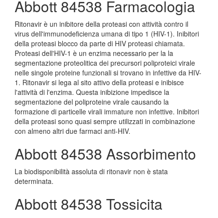
Abbott 84538 Farmacologia
Ritonavir è un inibitore della proteasi con attività contro il
virus dell'immunodeficienza umana di tipo 1 (HIV-1). Inibitori
della proteasi blocco da parte di HIV proteasi chiamata.
Proteasi dell'HIV-1 è un enzima necessario per la la
segmentazione proteolitica dei precursori poliproteici virale
nelle singole proteine funzionali si trovano in infettive da HIV-
1. Ritonavir si lega al sito attivo della proteasi e inibisce
l'attività di l'enzima. Questa inibizione impedisce la
segmentazione del poliproteine virale causando la
formazione di particelle virali immature non infettive. Inibitori
della proteasi sono quasi sempre utilizzati in combinazione
con almeno altri due farmaci anti-HIV.
Abbott 84538 Assorbimento
La biodisponibilità assoluta di ritonavir non è stata
determinata.
Abbott 84538 Tossicita