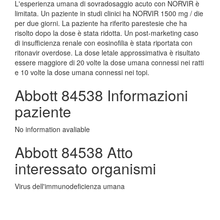
L'esperienza umana di sovradosaggio acuto con NORVIR è
limitata. Un paziente in studi clinici ha NORVIR 1500 mg / die
per due giorni. La paziente ha riferito parestesie che ha
risolto dopo la dose è stata ridotta. Un post-marketing caso
di insufficienza renale con eosinofilia è stata riportata con
ritonavir overdose. La dose letale approssimativa è risultato
essere maggiore di 20 volte la dose umana connessi nei ratti
e 10 volte la dose umana connessi nei topi.
Abbott 84538 Informazioni
paziente
No information avaliable
Abbott 84538 Atto
interessato organismi
Virus dell'immunodeficienza umana