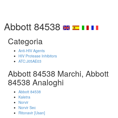
Abbott 84538
Categoria
Anti-HIV Agents
HIV Protease Inhibitors
ATC:J05AE03
Abbott 84538 Marchi, Abbott
84538 Analoghi
Abbott 84538
Kaletra
Norvir
Norvir Sec
Ritonavir [Usan]