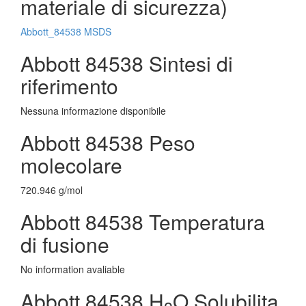
materiale di sicurezza)
Abbott_84538 MSDS
Abbott 84538 Sintesi di
riferimento
Nessuna informazione disponibile
Abbott 84538 Peso
molecolare
720.946 g/mol
Abbott 84538 Temperatura
di fusione
No information avaliable
Abbott 84538 H
O Solubilita