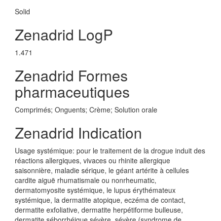
Solid
Zenadrid LogP
1.471
Zenadrid Formes
pharmaceutiques
Comprimés; Onguents; Crème; Solution orale
Zenadrid Indication
Usage systémique: pour le traitement de la drogue induit des
réactions allergiques, vivaces ou rhinite allergique
saisonnière, maladie sérique, le géant artérite à cellules
cardite aiguë rhumatismale ou nonrheumatic,
dermatomyosite systémique, le lupus érythémateux
systémique, la dermatite atopique, eczéma de contact,
dermatite exfoliative, dermatite herpétiforme bulleuse,
dermatite séborrhéique sévère, sévère (syndrome de