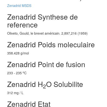
Zenadrid MSDS
Zenadrid Synthese de
reference
Oliveto, Gould, le brevet américain. 2,897,216 (1959)
Zenadrid Poids moleculaire
358.428 g/mol
Zenadrid Point de fusion
o
233 - 235
C
Zenadrid H
O Solubilite
2
312 mg / L
Zenadrid Etat