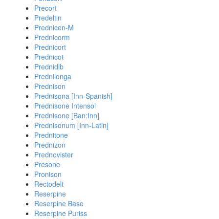
Precort
Predeltin
Prednicen-M
Prednicorm
Prednicort
Prednicot
Prednidib
Prednilonga
Prednison
Prednisona [Inn-Spanish]
Prednisone Intensol
Prednisone [Ban:Inn]
Prednisonum [Inn-Latin]
Prednitone
Prednizon
Prednovister
Presone
Pronison
Rectodelt
Reserpine
Reserpine Base
Reserpine Puriss