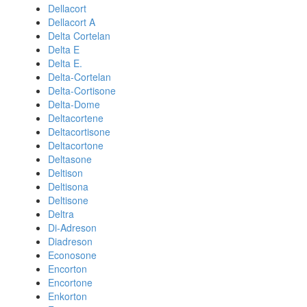
Dellacort
Dellacort A
Delta Cortelan
Delta E
Delta E.
Delta-Cortelan
Delta-Cortisone
Delta-Dome
Deltacortene
Deltacortisone
Deltacortone
Deltasone
Deltison
Deltisona
Deltisone
Deltra
Di-Adreson
Diadreson
Econosone
Encorton
Encortone
Enkorton