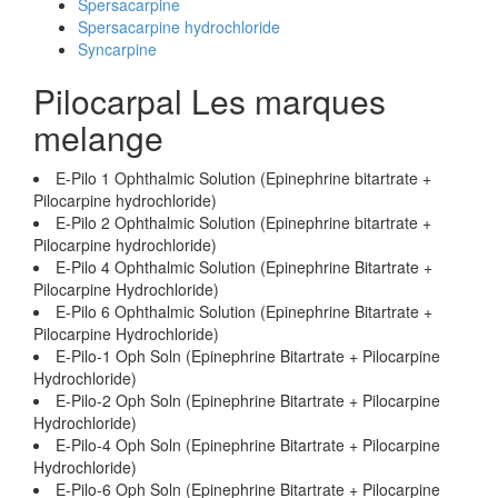
Spersacarpine
Spersacarpine hydrochloride
Syncarpine
Pilocarpal Les marques
melange
E-Pilo 1 Ophthalmic Solution (Epinephrine bitartrate +
Pilocarpine hydrochloride)
E-Pilo 2 Ophthalmic Solution (Epinephrine bitartrate +
Pilocarpine hydrochloride)
E-Pilo 4 Ophthalmic Solution (Epinephrine Bitartrate +
Pilocarpine Hydrochloride)
E-Pilo 6 Ophthalmic Solution (Epinephrine Bitartrate +
Pilocarpine Hydrochloride)
E-Pilo-1 Oph Soln (Epinephrine Bitartrate + Pilocarpine
Hydrochloride)
E-Pilo-2 Oph Soln (Epinephrine Bitartrate + Pilocarpine
Hydrochloride)
E-Pilo-4 Oph Soln (Epinephrine Bitartrate + Pilocarpine
Hydrochloride)
E-Pilo-6 Oph Soln (Epinephrine Bitartrate + Pilocarpine