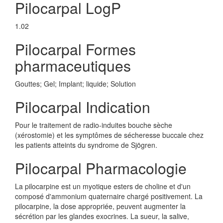
Pilocarpal LogP
1.02
Pilocarpal Formes
pharmaceutiques
Gouttes; Gel; Implant; liquide; Solution
Pilocarpal Indication
Pour le traitement de radio-induites bouche sèche
(xérostomie) et les symptômes de sécheresse buccale chez
les patients atteints du syndrome de Sjögren.
Pilocarpal Pharmacologie
La pilocarpine est un myotique esters de choline et d'un
composé d'ammonium quaternaire chargé positivement. La
pilocarpine, la dose appropriée, peuvent augmenter la
sécrétion par les glandes exocrines. La sueur, la salive,