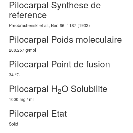
Pilocarpal Synthese de
reference
Preobrashenski et al., Ber. 66, 1187 (1933)
Pilocarpal Poids moleculaire
208.257 g/mol
Pilocarpal Point de fusion
o
34
C
Pilocarpal H
O Solubilite
2
1000 mg / ml
Pilocarpal Etat
Solid