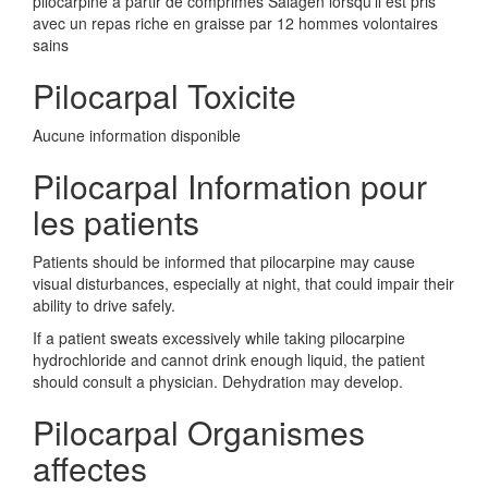
pilocarpine à partir de comprimés Salagen lorsqu'il est pris
avec un repas riche en graisse par 12 hommes volontaires
sains
Pilocarpal Toxicite
Aucune information disponible
Pilocarpal Information pour
les patients
Patients should be informed that pilocarpine may cause
visual disturbances, especially at night, that could impair their
ability to drive safely.
If a patient sweats excessively while taking pilocarpine
hydrochloride and cannot drink enough liquid, the patient
should consult a physician. Dehydration may develop.
Pilocarpal Organismes
affectes