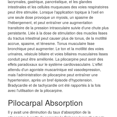
lacrymales, gastrique, pancréatique, et les glandes
intestinales et les cellules muqueuses des voies respiratoires
peut être stimulée. Lorsque l'application topique à l'oeil en
une seule dose provoque un myosis, un spasme de
l'hébergement, et peut entraîner une augmentation
transitoire de la pression intraoculaire suivie d'une chute plus
persistante. Liée à la dose de stimulation des muscles lisses
du tractus intestinal peut causer plus de tonus, de la motilité
accrue, spasme, et ténesme. Tonus musculaire lisse
bronchique peut augmenter. Le ton et la motilité des voies
urinaires, vésicule biliaire et voies biliaires musculaires lisses
conduit peut être améliorée. La pilocarpine peut avoir des
effets paradoxaux sur le système cardiovasculaire. L'effet
attendu d'un agoniste muscarinique est vasodepression,
mais l'administration de pilocarpine peut entraîner une
hypertension, après un bref épisode d'hypotension.
Bradycardie et de tachycardie ont été rapportés à la fois
avec l'utilisation de la pilocarpine.
Pilocarpal Absorption
Il y avait une diminution du taux d'absorption de la