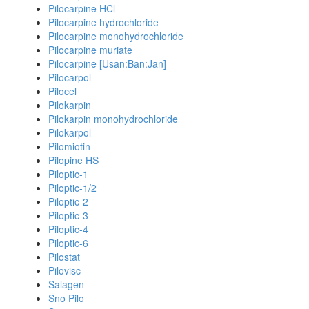
Pilocarpine HCl
Pilocarpine hydrochloride
Pilocarpine monohydrochloride
Pilocarpine muriate
Pilocarpine [Usan:Ban:Jan]
Pilocarpol
Pilocel
Pilokarpin
Pilokarpin monohydrochloride
Pilokarpol
Pilomiotin
Pilopine HS
Piloptic-1
Piloptic-1/2
Piloptic-2
Piloptic-3
Piloptic-4
Piloptic-6
Pilostat
Pilovisc
Salagen
Sno Pilo