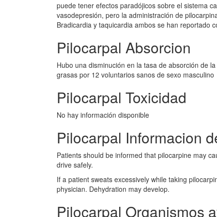
puede tener efectos paradójicos sobre el sistema ca
vasodepresión, pero la administración de pilocarpi
Bradicardia y taquicardia ambos se han reportado co
Pilocarpal Absorcion
Hubo una disminución en la tasa de absorción de la
grasas por 12 voluntarios sanos de sexo masculino
Pilocarpal Toxicidad
No hay información disponible
Pilocarpal Informacion d
Patients should be informed that pilocarpine may cause
drive safely.
If a patient sweats excessively while taking pilocarp
physician. Dehydration may develop.
Pilocarpal Organismos a