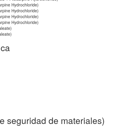
arpine Hydrochloride)
arpine Hydrochloride)
arpine Hydrochloride)
arpine Hydrochloride)
aleate)
aleate)
ica
e seguridad de materiales)