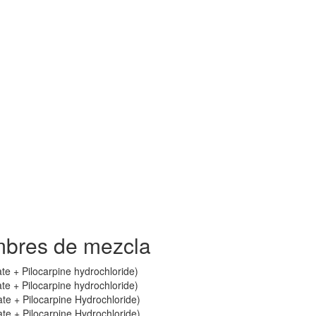
mbres de mezcla
ate + Pilocarpine hydrochloride)
ate + Pilocarpine hydrochloride)
ate + Pilocarpine Hydrochloride)
ate + Pilocarpine Hydrochloride)