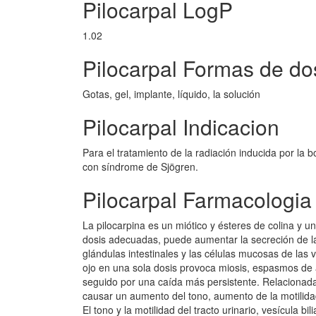
Pilocarpal LogP
1.02
Pilocarpal Formas de dos
Gotas, gel, implante, líquido, la solución
Pilocarpal Indicacion
Para el tratamiento de la radiación inducida por la
con síndrome de Sjögren.
Pilocarpal Farmacologia
La pilocarpina es un miótico y ésteres de colina y 
dosis adecuadas, puede aumentar la secreción de las 
glándulas intestinales y las células mucosas de las
ojo en una sola dosis provoca miosis, espasmos de a
seguido por una caída más persistente. Relacionada c
causar un aumento del tono, aumento de la motilida
El tono y la motilidad del tracto urinario, vesícula b