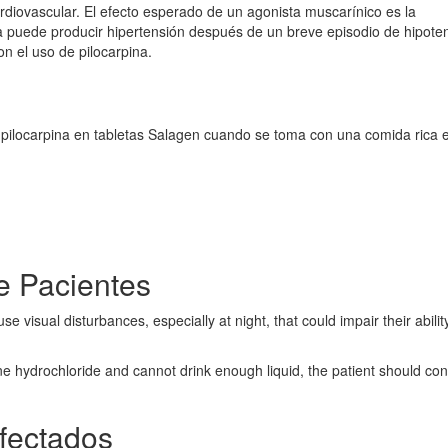
rdiovascular. El efecto esperado de un agonista muscarínico es la
na puede producir hipertensión después de un breve episodio de hipote
n el uso de pilocarpina.
 pilocarpina en tabletas Salagen cuando se toma con una comida rica 
e Pacientes
 visual disturbances, especially at night, that could impair their abilit
ine hydrochloride and cannot drink enough liquid, the patient should con
fectados