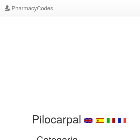
PharmacyCodes
Pilocarpal
Categoria