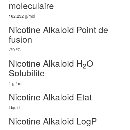
moleculaire
162.232 g/mol
Nicotine Alkaloid Point de
fusion
o
-79
C
Nicotine Alkaloid H
O
2
Solubilite
1 g / ml
Nicotine Alkaloid Etat
Liquid
Nicotine Alkaloid LogP