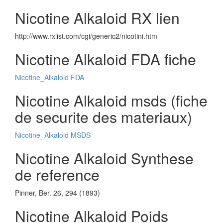
Nicotine Alkaloid RX lien
http://www.rxlist.com/cgi/generic2/nicotini.htm
Nicotine Alkaloid FDA fiche
Nicotine_Alkaloid FDA
Nicotine Alkaloid msds (fiche
de securite des materiaux)
Nicotine_Alkaloid MSDS
Nicotine Alkaloid Synthese
de reference
Pinner, Ber. 26, 294 (1893)
Nicotine Alkaloid Poids