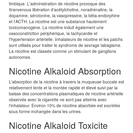
limbique. L'administration de nicotine provoque des
Itranvenous libération d'acétylcholine, noradrénaline, la
dopamine, sérotonine, la vasopressine, la bêta-endorphine
et l'ACTH. La nicotine est une substance hautement
toxicomanogène. La nicotine induit également une
vasoconstriction périphérique, la tachycardie et
l'hypertension artérielle. Inhalateurs de nicotine et les patchs
sont utilisés pour traiter le syndrome de sevrage tabagisme.
La nicotine est classée comme un stimulant de ganglions
autonomes.
Nicotine Alkaloid Absorption
L'absorption de la nicotine à travers la muqueuse buccale est
relativement lente et la montée rapide et élevé suivi par la
baisse des concentrations plasmatiques de nicotine artérielle
observée avec la cigarette ne sont pas atteints avec
l'inhalateur. Environ 10% de nicotine absorbée est excrétée
sous forme inchangée dans les urines.
Nicotine Alkaloid Toxicite