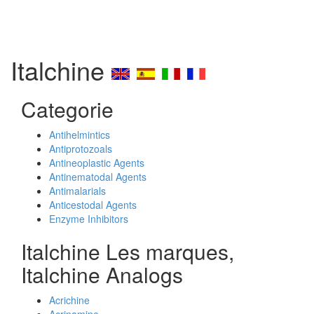
Italchine
Categorie
Antihelmintics
Antiprotozoals
Antineoplastic Agents
Antinematodal Agents
Antimalarials
Anticestodal Agents
Enzyme Inhibitors
Italchine Les marques,
Italchine Analogs
Acrichine