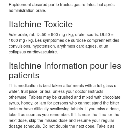
Rapidement absorbé par le tractus gastro-intestinal après
administration orale.
Italchine Toxicite
Voie orale, rat: DL50 = 900 mg / kg; orale, souris: DL50 =
1000 mg / kg. Les symptômes de surdose comprennent des
convulsions, hypotension, arythmies cardiaques, et un
collapsus cardiovasculaire.
Italchine Information pour les
patients
This medication is best taken after meals with a full glass of
water, fruit juice, or tea, unless your doctor instructs
otherwise. Tablets may be crushed and mixed with chocolate
syrup, honey, or jam for persons who cannot stand the bitter
taste or have difficulty swallowing tablets. If you miss a dose,
take it as soon as you remember. If it is near the time for the
next dose, skip the missed dose and resume your regular
dosage schedule. Do not double the next dose. Take it as