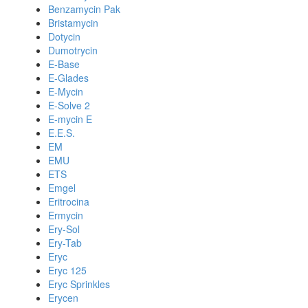
Benzamycin Pak
Bristamycin
Dotycin
Dumotrycin
E-Base
E-Glades
E-Mycin
E-Solve 2
E-mycin E
E.E.S.
EM
EMU
ETS
Emgel
Eritrocina
Ermycin
Ery-Sol
Ery-Tab
Eryc
Eryc 125
Eryc Sprinkles
Erycen