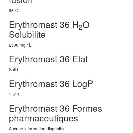
o
96
C
Erythromast 36 H
O
2
Solubilite
2500 mg / L
Erythromast 36 Etat
Solid
Erythromast 36 LogP
1.514
Erythromast 36 Formes
pharmaceutiques
Aucune information disponible