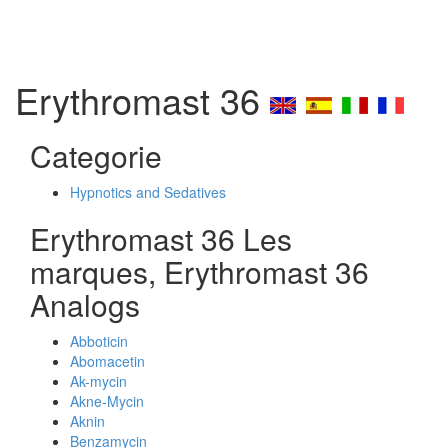
Erythromast 36
Categorie
Hypnotics and Sedatives
Erythromast 36 Les
marques, Erythromast 36
Analogs
Abboticin
Abomacetin
Ak-mycin
Akne-Mycin
Aknin
Benzamycin