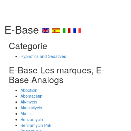
E-Base
Categorie
Hypnotics and Sedatives
E-Base Les marques, E-
Base Analogs
Abboticin
Abomacetin
Ak-mycin
Akne-Mycin
Aknin
Benzamycin
Benzamycin Pak