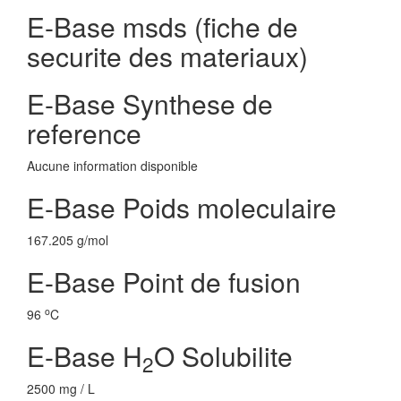
E-Base msds (fiche de
securite des materiaux)
E-Base Synthese de
reference
Aucune information disponible
E-Base Poids moleculaire
167.205 g/mol
E-Base Point de fusion
o
96
C
E-Base H
O Solubilite
2
2500 mg / L