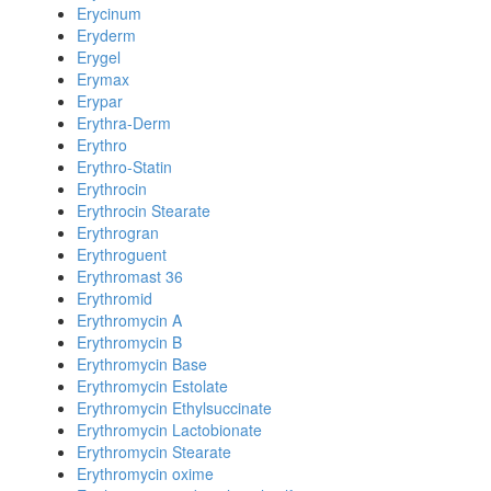
Erycinum
Eryderm
Erygel
Erymax
Erypar
Erythra-Derm
Erythro
Erythro-Statin
Erythrocin
Erythrocin Stearate
Erythrogran
Erythroguent
Erythromast 36
Erythromid
Erythromycin A
Erythromycin B
Erythromycin Base
Erythromycin Estolate
Erythromycin Ethylsuccinate
Erythromycin Lactobionate
Erythromycin Stearate
Erythromycin oxime