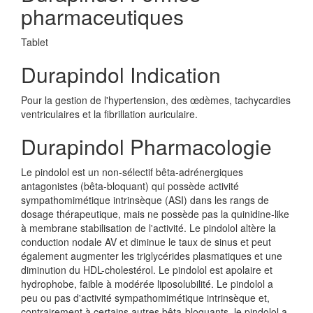
pharmaceutiques
Tablet
Durapindol Indication
Pour la gestion de l'hypertension, des œdèmes, tachycardies
ventriculaires et la fibrillation auriculaire.
Durapindol Pharmacologie
Le pindolol est un non-sélectif bêta-adrénergiques
antagonistes (bêta-bloquant) qui possède activité
sympathomimétique intrinsèque (ASI) dans les rangs de
dosage thérapeutique, mais ne possède pas la quinidine-like
à membrane stabilisation de l'activité. Le pindolol altère la
conduction nodale AV et diminue le taux de sinus et peut
également augmenter les triglycérides plasmatiques et une
diminution du HDL-cholestérol. Le pindolol est apolaire et
hydrophobe, faible à modérée liposolubilité. Le pindolol a
peu ou pas d'activité sympathomimétique intrinsèque et,
contrairement à certains autres bêta-bloquants, le pindolol a