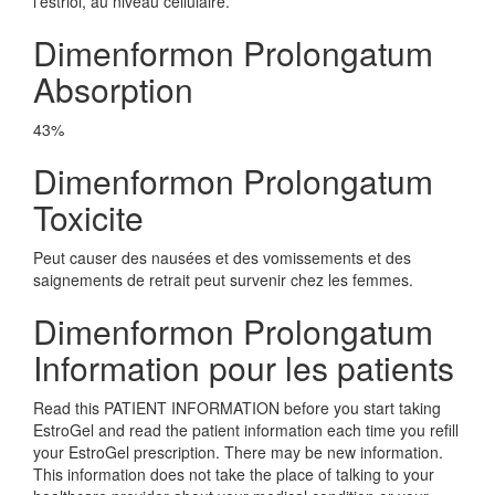
l'estriol, au niveau cellulaire.
Dimenformon Prolongatum
Absorption
43%
Dimenformon Prolongatum
Toxicite
Peut causer des nausées et des vomissements et des
saignements de retrait peut survenir chez les femmes.
Dimenformon Prolongatum
Information pour les patients
Read this PATIENT INFORMATION before you start taking
EstroGel and read the patient information each time you refill
your EstroGel prescription. There may be new information.
This information does not take the place of talking to your