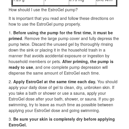
How should I use the EstroGel pump?
It is important that you read and follow these directions on
how to use the EstroGel pump properly.
1.
Before using the pump for the first time,
it must be
primed
. Remove the large pump cover and fully depress the
pump twice. Discard the unused gel by thoroughly rinsing
down the sink or placing it in the household trash in a
manner that avoids accidental exposure or ingestion by
household members or pets.
After priming, the pump is
ready to use
, and one complete pump depression will
dispense the same amount of EstroGel each time.
2.
Apply EstroGel at the same time each day.
You should
apply your daily dose of gel to clean, dry, unbroken skin. If
you take a bath or shower or use a sauna, apply your
EstroGel dose after your bath, shower, or sauna. If you go
swimming, try to leave as much time as possible between
applying your EstroGel dose and going swimming.
3.
Be sure your skin is completely dry before applying
EstroGel.