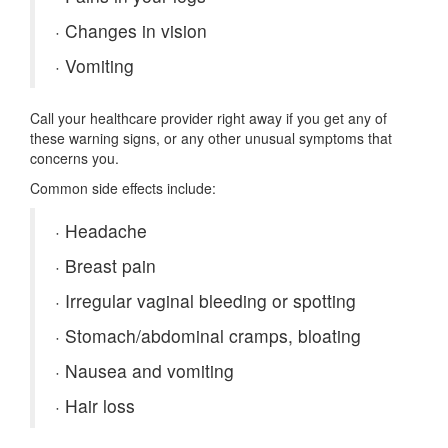
·
Changes in vision
·
Vomiting
Call your healthcare provider right away if you get any of
these warning signs, or any other unusual symptoms that
concerns you.
Common side effects include:
·
Headache
·
Breast pain
·
Irregular vaginal bleeding or spotting
·
Stomach/abdominal cramps, bloating
·
Nausea and vomiting
·
Hair loss