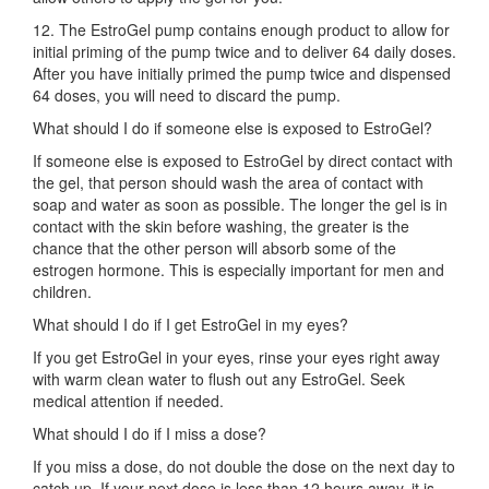
12. The EstroGel pump contains enough product to allow for
initial priming of the pump twice and to deliver 64 daily doses.
After you have initially primed the pump twice and dispensed
64 doses, you will need to discard the pump.
What should I do if someone else is exposed to EstroGel?
If someone else is exposed to EstroGel by direct contact with
the gel, that person should wash the area of contact with
soap and water as soon as possible. The longer the gel is in
contact with the skin before washing, the greater is the
chance that the other person will absorb some of the
estrogen hormone. This is especially important for men and
children.
What should I do if I get EstroGel in my eyes?
If you get EstroGel in your eyes, rinse your eyes right away
with warm clean water to flush out any EstroGel. Seek
medical attention if needed.
What should I do if I miss a dose?
If you miss a dose, do not double the dose on the next day to
catch up. If your next dose is less than 12 hours away, it is