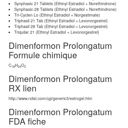
Synphasic 21 Tablets (Ethinyl Estradiol + Norethindrone)
Synphasic-28 Tablets (Ethinyl Estradiol + Norethindrone)
Tri-Cyclen Lo (Ethinyl Estradiol + Norgestimate)
Triphasil 21 Tab (Ethinyl Estradiol + Levonorgestrel)
Triphasil 28 Tab (Ethinyl Estradiol + Levonorgestrel)
Triquilar 21 (Ethinyl Estradiol + Levonorgestrel)
Dimenformon Prolongatum
Formule chimique
C
H
O
18
24
2
Dimenformon Prolongatum
RX lien
http://www.rxlist.com/cgi/generic3/estrogel.htm
Dimenformon Prolongatum
FDA fiche