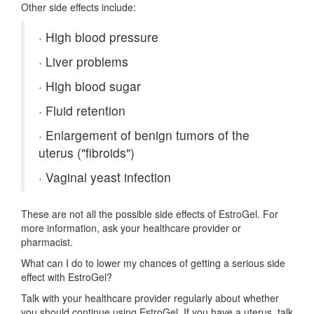
Other side effects include:
·
High blood pressure
·
Liver problems
·
High blood sugar
·
Fluid retention
·
Enlargement of benign tumors of the
uterus ("fibroids")
·
Vaginal yeast infection
These are not all the possible side effects of EstroGel. For
more information, ask your healthcare provider or
pharmacist.
What can I do to lower my chances of getting a serious side
effect with EstroGel?
Talk with your healthcare provider regularly about whether
you should continue using EstroGel. If you have a uterus, talk