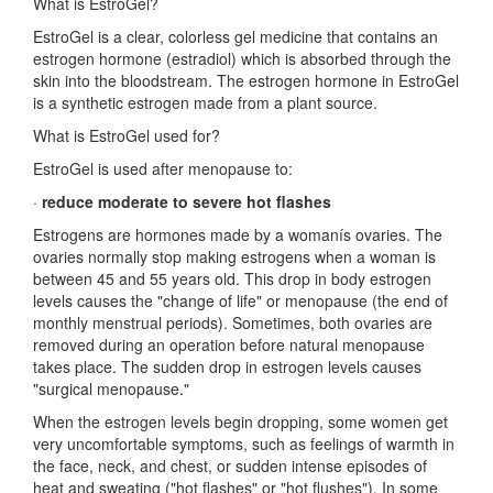
What is EstroGel?
EstroGel is a clear, colorless gel medicine that contains an
estrogen hormone (estradiol) which is absorbed through the
skin into the bloodstream. The estrogen hormone in EstroGel
is a synthetic estrogen made from a plant source.
What is EstroGel used for?
EstroGel is used after menopause to:
·
reduce moderate to severe hot flashes
Estrogens are hormones made by a womanís ovaries. The
ovaries normally stop making estrogens when a woman is
between 45 and 55 years old. This drop in body estrogen
levels causes the "change of life" or menopause (the end of
monthly menstrual periods). Sometimes, both ovaries are
removed during an operation before natural menopause
takes place. The sudden drop in estrogen levels causes
"surgical menopause."
When the estrogen levels begin dropping, some women get
very uncomfortable symptoms, such as feelings of warmth in
the face, neck, and chest, or sudden intense episodes of
heat and sweating ("hot flashes" or "hot flushes"). In some