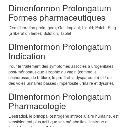
Dimenformon Prolongatum
Formes pharmaceutiques
Disc (libération prolongée); Gel; Implant; Liquid; Patch; Ring
(à libération lente); Solution; Tablet
Dimenformon Prolongatum
Indication
Pour le traitement des symptômes associés à urogénitales
post-ménopausique atrophie du vagin (comme la
sécheresse, de brûlure, le prurit et la dyspareunie) et / ou
des voies urinaires basses (impériosité urinaire et dysurie).
Dimenformon Prolongatum
Pharmacologie
L'estradiol, le principal œstrogène intracellulaire humaine, est
sensiblement plus actif que ses métabolites, l'estrone et