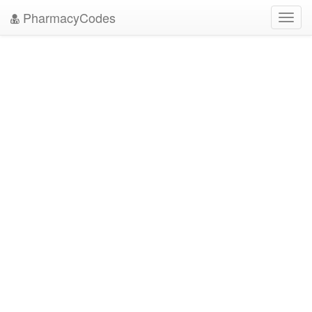
PharmacyCodes
Toggl
navig