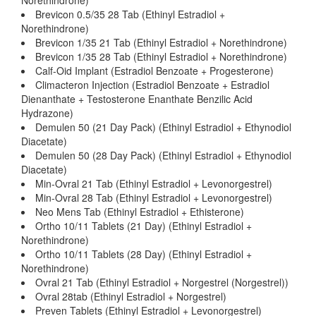
Norethindrone)
Brevicon 0.5/35 28 Tab (Ethinyl Estradiol +
Norethindrone)
Brevicon 1/35 21 Tab (Ethinyl Estradiol + Norethindrone)
Brevicon 1/35 28 Tab (Ethinyl Estradiol + Norethindrone)
Calf-Oid Implant (Estradiol Benzoate + Progesterone)
Climacteron Injection (Estradiol Benzoate + Estradiol
Dienanthate + Testosterone Enanthate Benzilic Acid
Hydrazone)
Demulen 50 (21 Day Pack) (Ethinyl Estradiol + Ethynodiol
Diacetate)
Demulen 50 (28 Day Pack) (Ethinyl Estradiol + Ethynodiol
Diacetate)
Min-Ovral 21 Tab (Ethinyl Estradiol + Levonorgestrel)
Min-Ovral 28 Tab (Ethinyl Estradiol + Levonorgestrel)
Neo Mens Tab (Ethinyl Estradiol + Ethisterone)
Ortho 10/11 Tablets (21 Day) (Ethinyl Estradiol +
Norethindrone)
Ortho 10/11 Tablets (28 Day) (Ethinyl Estradiol +
Norethindrone)
Ovral 21 Tab (Ethinyl Estradiol + Norgestrel (Norgestrel))
Ovral 28tab (Ethinyl Estradiol + Norgestrel)
Preven Tablets (Ethinyl Estradiol + Levonorgestrel)