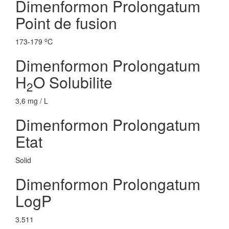
Dimenformon Prolongatum
Point de fusion
o
173-179
C
Dimenformon Prolongatum
H
O Solubilite
2
3,6 mg / L
Dimenformon Prolongatum
Etat
Solid
Dimenformon Prolongatum
LogP
3.511