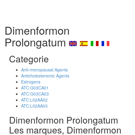
Dimenformon
Prolongatum
Categorie
Anti-menopausal Agents
Anticholesteremic Agents
Estrogens
ATC:G03CA01
ATC:G03CA03
ATC:L02AA02
ATC:L02AA03
Dimenformon Prolongatum
Les marques, Dimenformon