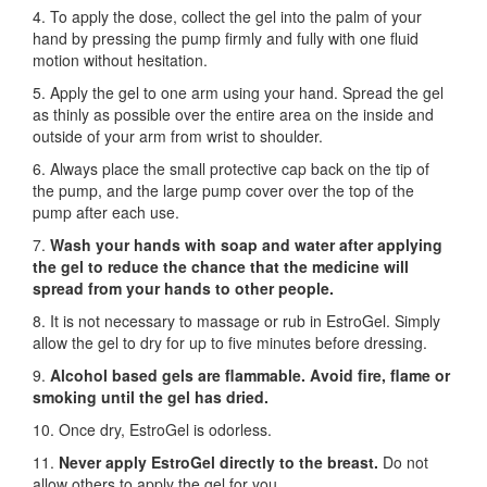
4. To apply the dose, collect the gel into the palm of your
hand by pressing the pump firmly and fully with one fluid
motion without hesitation.
5. Apply the gel to one arm using your hand. Spread the gel
as thinly as possible over the entire area on the inside and
outside of your arm from wrist to shoulder.
6. Always place the small protective cap back on the tip of
the pump, and the large pump cover over the top of the
pump after each use.
7.
Wash your hands with soap and water after applying
the gel to reduce the chance that the medicine will
spread from your hands to other people.
8. It is not necessary to massage or rub in EstroGel. Simply
allow the gel to dry for up to five minutes before dressing.
9.
Alcohol based gels are flammable. Avoid fire, flame or
smoking until the gel has dried.
10. Once dry, EstroGel is odorless.
11.
Never apply EstroGel directly to the breast.
Do not
allow others to apply the gel for you.