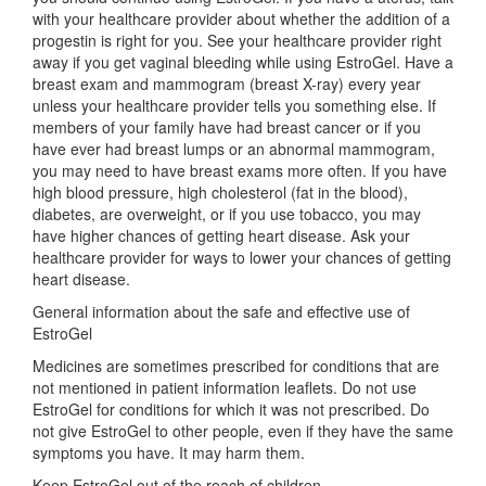
with your healthcare provider about whether the addition of a
progestin is right for you. See your healthcare provider right
away if you get vaginal bleeding while using EstroGel. Have a
breast exam and mammogram (breast X-ray) every year
unless your healthcare provider tells you something else. If
members of your family have had breast cancer or if you
have ever had breast lumps or an abnormal mammogram,
you may need to have breast exams more often. If you have
high blood pressure, high cholesterol (fat in the blood),
diabetes, are overweight, or if you use tobacco, you may
have higher chances of getting heart disease. Ask your
healthcare provider for ways to lower your chances of getting
heart disease.
General information about the safe and effective use of
EstroGel
Medicines are sometimes prescribed for conditions that are
not mentioned in patient information leaflets. Do not use
EstroGel for conditions for which it was not prescribed. Do
not give EstroGel to other people, even if they have the same
symptoms you have. It may harm them.
Keep EstroGel out of the reach of children.