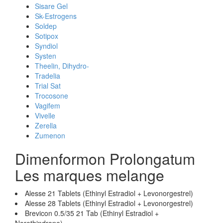
Sisare Gel
Sk-Estrogens
Soldep
Sotipox
Syndiol
Systen
Theelin, Dihydro-
Tradelia
Trial Sat
Trocosone
Vagifem
Vivelle
Zerella
Zumenon
Dimenformon Prolongatum
Les marques melange
Alesse 21 Tablets (Ethinyl Estradiol + Levonorgestrel)
Alesse 28 Tablets (Ethinyl Estradiol + Levonorgestrel)
Brevicon 0.5/35 21 Tab (Ethinyl Estradiol +