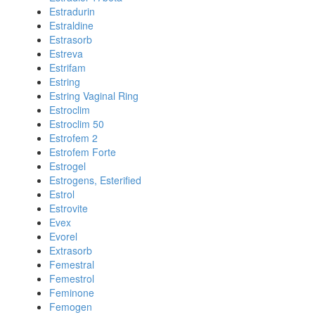
Estradurin
Estraldine
Estrasorb
Estreva
Estrifam
Estring
Estring Vaginal Ring
Estroclim
Estroclim 50
Estrofem 2
Estrofem Forte
Estrogel
Estrogens, Esterified
Estrol
Estrovite
Evex
Evorel
Extrasorb
Femestral
Femestrol
Feminone
Femogen