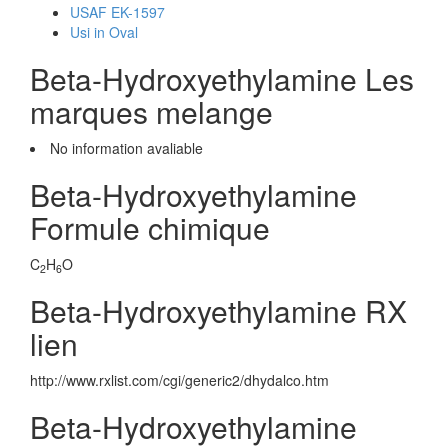
USAF EK-1597
Usi in Oval
Beta-Hydroxyethylamine Les
marques melange
No information avaliable
Beta-Hydroxyethylamine
Formule chimique
C
H
O
2
6
Beta-Hydroxyethylamine RX
lien
http://www.rxlist.com/cgi/generic2/dhydalco.htm
Beta-Hydroxyethylamine