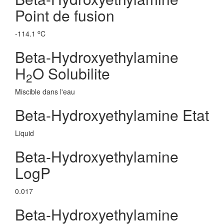
Point de fusion
o
-114.1
C
Beta-Hydroxyethylamine
H
O Solubilite
2
Miscible dans l'eau
Beta-Hydroxyethylamine Etat
Liquid
Beta-Hydroxyethylamine
LogP
0.017
Beta-Hydroxyethylamine