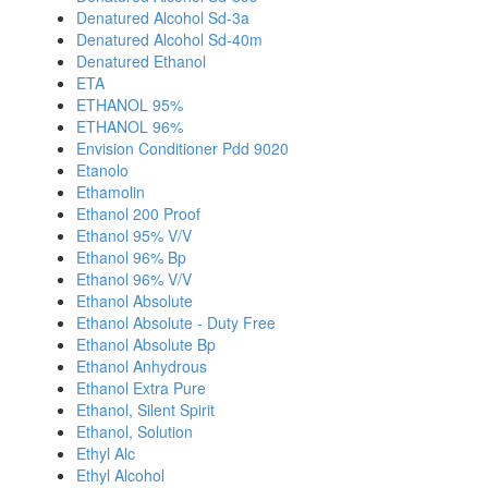
Denatured Alcohol Sd-3a
Denatured Alcohol Sd-40m
Denatured Ethanol
ETA
ETHANOL 95%
ETHANOL 96%
Envision Conditioner Pdd 9020
Etanolo
Ethamolin
Ethanol 200 Proof
Ethanol 95% V/V
Ethanol 96% Bp
Ethanol 96% V/V
Ethanol Absolute
Ethanol Absolute - Duty Free
Ethanol Absolute Bp
Ethanol Anhydrous
Ethanol Extra Pure
Ethanol, Silent Spirit
Ethanol, Solution
Ethyl Alc
Ethyl Alcohol