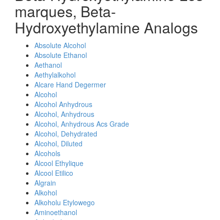
marques, Beta-
Hydroxyethylamine Analogs
Absolute Alcohol
Absolute Ethanol
Aethanol
Aethylalkohol
Alcare Hand Degermer
Alcohol
Alcohol Anhydrous
Alcohol, Anhydrous
Alcohol, Anhydrous Acs Grade
Alcohol, Dehydrated
Alcohol, Diluted
Alcohols
Alcool Ethylique
Alcool Etilico
Algrain
Alkohol
Alkoholu Etylowego
Aminoethanol