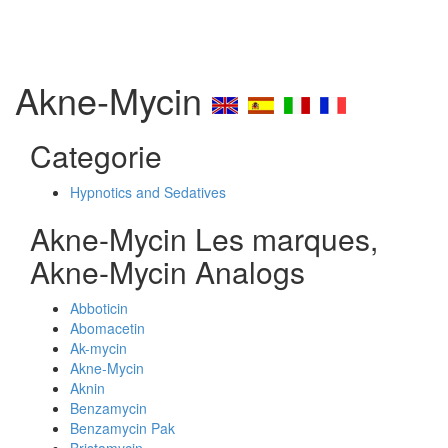
Akne-Mycin
Categorie
Hypnotics and Sedatives
Akne-Mycin Les marques,
Akne-Mycin Analogs
Abboticin
Abomacetin
Ak-mycin
Akne-Mycin
Aknin
Benzamycin
Benzamycin Pak