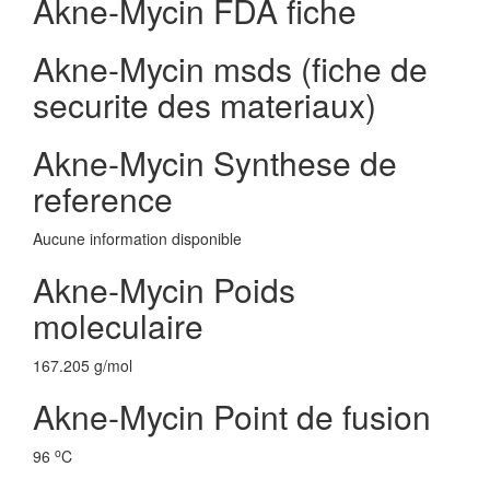
Akne-Mycin FDA fiche
Akne-Mycin msds (fiche de
securite des materiaux)
Akne-Mycin Synthese de
reference
Aucune information disponible
Akne-Mycin Poids
moleculaire
167.205 g/mol
Akne-Mycin Point de fusion
o
96
C