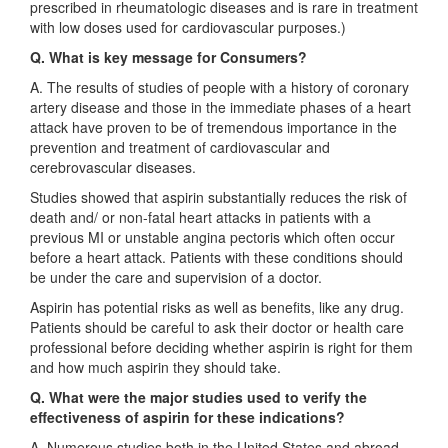
prescribed in rheumatologic diseases and is rare in treatment
with low doses used for cardiovascular purposes.)
Q. What is key message for Consumers?
A. The results of studies of people with a history of coronary
artery disease and those in the immediate phases of a heart
attack have proven to be of tremendous importance in the
prevention and treatment of cardiovascular and
cerebrovascular diseases.
Studies showed that aspirin substantially reduces the risk of
death and/ or non-fatal heart attacks in patients with a
previous MI or unstable angina pectoris which often occur
before a heart attack. Patients with these conditions should
be under the care and supervision of a doctor.
Aspirin has potential risks as well as benefits, like any drug.
Patients should be careful to ask their doctor or health care
professional before deciding whether aspirin is right for them
and how much aspirin they should take.
Q. What were the major studies used to verify the
effectiveness of aspirin for these indications?
A. Numerous studies both in the United States and abroad