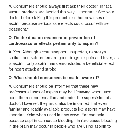
A. Consumers should always first ask their doctor. In fact,
aspirin products are labeled this way: "Important: See your
doctor before taking this product for other new uses of
aspirin because serious side effects could occur with self
treatment."
Q. Do the data on treatment or prevention of
cardiovascular effects pertain only to aspirin?
A. Yes. Although acetaminophen, ibuprofen, naproxyn
sodium and ketoprofen are good drugs for pain and fever, as
is aspirin, only aspirin has demonstrated a beneficial effect
for heart attack and stroke.
Q. What should consumers be made aware of?
A. Consumers should be informed that these new
professional uses of aspirin may be lifesaving when used
upon the recommendation and under the supervision of a
doctor. However, they must also be informed that even
familiar and readily available products like aspirin may have
important risks when used in new ways. For example,
because aspirin can cause bleeding ; in rare cases bleeding
in the brain may occur in people who are using aspirin to