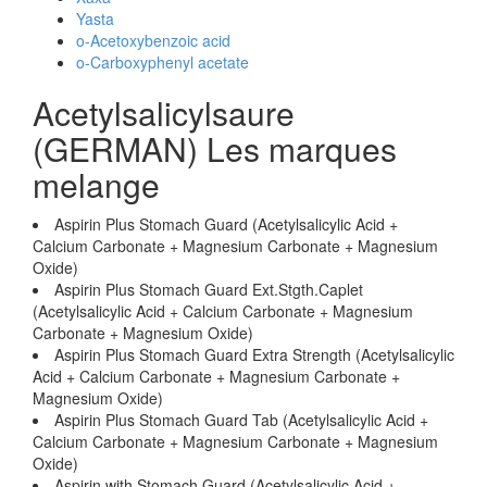
Yasta
o-Acetoxybenzoic acid
o-Carboxyphenyl acetate
Acetylsalicylsaure
(GERMAN) Les marques
melange
Aspirin Plus Stomach Guard (Acetylsalicylic Acid +
Calcium Carbonate + Magnesium Carbonate + Magnesium
Oxide)
Aspirin Plus Stomach Guard Ext.Stgth.Caplet
(Acetylsalicylic Acid + Calcium Carbonate + Magnesium
Carbonate + Magnesium Oxide)
Aspirin Plus Stomach Guard Extra Strength (Acetylsalicylic
Acid + Calcium Carbonate + Magnesium Carbonate +
Magnesium Oxide)
Aspirin Plus Stomach Guard Tab (Acetylsalicylic Acid +
Calcium Carbonate + Magnesium Carbonate + Magnesium
Oxide)
Aspirin with Stomach Guard (Acetylsalicylic Acid +