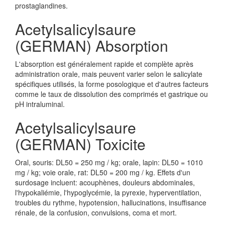
prostaglandines.
Acetylsalicylsaure
(GERMAN) Absorption
L'absorption est généralement rapide et complète après
administration orale, mais peuvent varier selon le salicylate
spécifiques utilisés, la forme posologique et d'autres facteurs
comme le taux de dissolution des comprimés et gastrique ou
pH intraluminal.
Acetylsalicylsaure
(GERMAN) Toxicite
Oral, souris: DL50 = 250 mg / kg; orale, lapin: DL50 = 1010
mg / kg; voie orale, rat: DL50 = 200 mg / kg. Effets d'un
surdosage incluent: acouphènes, douleurs abdominales,
l'hypokaliémie, l'hypoglycémie, la pyrexie, hyperventilation,
troubles du rythme, hypotension, hallucinations, insuffisance
rénale, de la confusion, convulsions, coma et mort.