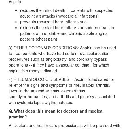
Aspirin:
reduces the risk of death in patients with suspected
acute heart attacks (myocardial infarctions)
prevents recurrent heart attacks and
reduces the risk of heart attacks or sudden death in
patients with unstable and chronic stable angina
pectoris (chest pain).
3) OTHER CORONARY CONDITIONS: Aspirin can be used
to treat patients who have had certain revascularization
procedures such as angioplasty, and coronary bypass
operations -- if they have a vascular condition for which
aspirin is already indicated.
4) RHEUMATOLOGIC DISEASES -- Aspirin is indicated for
relief of the signs and symptoms of rheumatoid arthritis,
juvenile rheumatoid arthritis, osteoarthritis,
spondylarthropathies, and arthritis and pleurisy associated
with systemic lupus erythematosus.
Q. What does this mean for doctors and medical
practice?
A. Doctors and health care professionals will be provided with