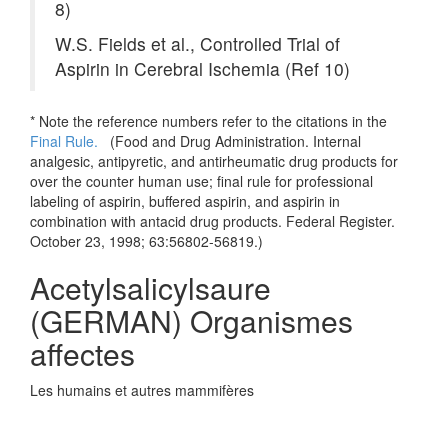
8)
W.S. Fields et al., Controlled Trial of
Aspirin in Cerebral Ischemia (Ref 10)
* Note the reference numbers refer to the citations in the
Final Rule.
(
Food and Drug Administration. Internal
analgesic, antipyretic, and antirheumatic drug products for
over the counter human use; final rule for professional
labeling of aspirin, buffered aspirin, and aspirin in
combination with antacid drug products. Federal Register.
October 23, 1998; 63:56802-56819.)
Acetylsalicylsaure
(GERMAN) Organismes
affectes
Les humains et autres mammifères