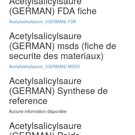
Acetylsalicylsaure
(GERMAN) FDA fiche
Acetylsalicylsaure_(GERMAN) FDA
Acetylsalicylsaure
(GERMAN) msds (fiche de
securite des materiaux)
Acetylsalicylsaure_(GERMAN) MSDS
Acetylsalicylsaure
(GERMAN) Synthese de
reference
Aucune information disponible
Acetylsalicylsaure