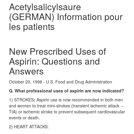
Acetylsalicylsaure
(GERMAN) Information pour
les patients
New Prescribed Uses of
Aspirin: Questions and
Answers
October 20, 1998 - U.S. Food and Drug Administration
Q. What professional uses of aspirin are now indicated?
1) STROKES
:
Aspirin use is now recommended in both men
and women to treat mini-strokes (transient ischemic attack --
TIA) or ischemic stroke to prevent subsequent cardiovascular
events or death.
2) HEART ATTACKS: