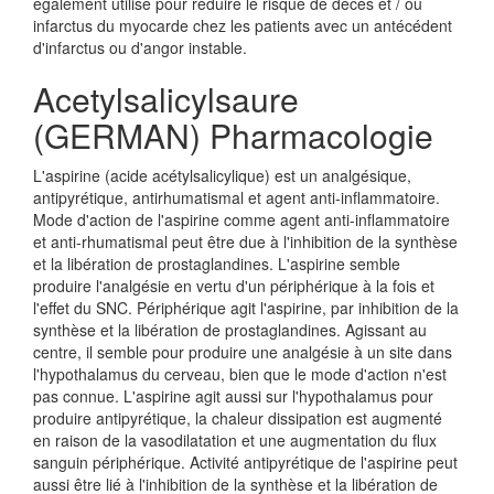
également utilisé pour réduire le risque de décès et / ou
infarctus du myocarde chez les patients avec un antécédent
d'infarctus ou d'angor instable.
Acetylsalicylsaure
(GERMAN) Pharmacologie
L'aspirine (acide acétylsalicylique) est un analgésique,
antipyrétique, antirhumatismal et agent anti-inflammatoire.
Mode d'action de l'aspirine comme agent anti-inflammatoire
et anti-rhumatismal peut être due à l'inhibition de la synthèse
et la libération de prostaglandines. L'aspirine semble
produire l'analgésie en vertu d'un périphérique à la fois et
l'effet du SNC. Périphérique agit l'aspirine, par inhibition de la
synthèse et la libération de prostaglandines. Agissant au
centre, il semble pour produire une analgésie à un site dans
l'hypothalamus du cerveau, bien que le mode d'action n'est
pas connue. L'aspirine agit aussi sur l'hypothalamus pour
produire antipyrétique, la chaleur dissipation est augmenté
en raison de la vasodilatation et une augmentation du flux
sanguin périphérique. Activité antipyrétique de l'aspirine peut
aussi être lié à l'inhibition de la synthèse et la libération de