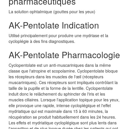
pharmaceutiques
La solution ophtalmique (gouttes pour les yeux)
AK-Pentolate Indication
Utilisé principalement pour produire une mydriase et la
cycloplégie à des fins diagnostiques.
AK-Pentolate Pharmacologie
Cyclopentolate est un anti-muscariniques dans la même
classe que l'atropine et scopolamine. Cyclopentolate bloque
les récepteurs dans les muscles de l'œil (récepteurs
muscariniques). Ces récepteurs sont impliqués contrôlant la
taille de la pupille et la forme de la lentille. Cyclopentolate
induit donc le relâchement du sphincter de l'iris et les
muscles ciliaires. Lorsque l'application topique pour les yeux,
elle provoque une rapide, intense cycloplégique et l'effet
mydriatique qui est maximale dans 15 à 60 minutes, la
récupération se produit habituellement dans les 24 heures.
Les effets et mydriatique cycloplégique sont plus lents dans
l'apparition et de plus longue durée chez les patients qui ont