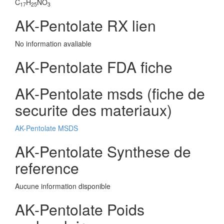
C
H
NO
17
25
3
AK-Pentolate RX lien
No information avaliable
AK-Pentolate FDA fiche
AK-Pentolate msds (fiche de
securite des materiaux)
AK-Pentolate MSDS
AK-Pentolate Synthese de
reference
Aucune information disponible
AK-Pentolate Poids