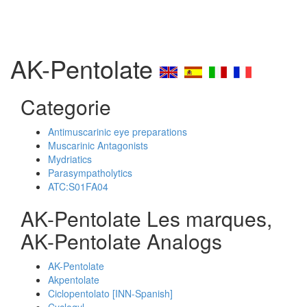
AK-Pentolate
Categorie
Antimuscarinic eye preparations
Muscarinic Antagonists
Mydriatics
Parasympatholytics
ATC:S01FA04
AK-Pentolate Les marques,
AK-Pentolate Analogs
AK-Pentolate
Akpentolate
Ciclopentolato [INN-Spanish]