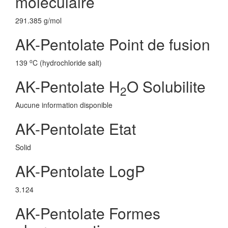
moleculaire
291.385 g/mol
AK-Pentolate Point de fusion
o
139
C (hydrochloride salt)
AK-Pentolate H
O Solubilite
2
Aucune information disponible
AK-Pentolate Etat
Solid
AK-Pentolate LogP
3.124
AK-Pentolate Formes