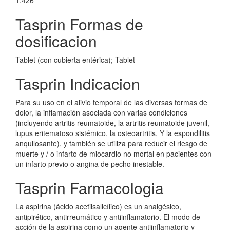
1.426
Tasprin Formas de
dosificacion
Tablet (con cubierta entérica); Tablet
Tasprin Indicacion
Para su uso en el alivio temporal de las diversas formas de
dolor, la inflamación asociada con varias condiciones
(incluyendo artritis reumatoide, la artritis reumatoide juvenil,
lupus eritematoso sistémico, la osteoartritis, Y la espondilitis
anquilosante), y también se utiliza para reducir el riesgo de
muerte y / o infarto de miocardio no mortal en pacientes con
un infarto previo o angina de pecho inestable.
Tasprin Farmacologia
La aspirina (ácido acetilsalicílico) es un analgésico,
antipirético, antirreumático y antiinflamatorio. El modo de
acción de la aspirina como un agente antiinflamatorio y