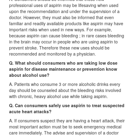
professional uses of aspirin may be lifesaving when used
upon the recommendation and under the supervision of a
doctor. However, they must also be informed that even
familiar and readily available products like aspirin may have
important risks when used in new ways. For example,
because aspirin can cause bleeding ; in rare cases bleeding
in the brain may occur in people who are using aspirin to
prevent stroke. Therefore these new uses should be
recommended and monitored by a physician.
Q
.
What should consumers who are taking low dose
aspirin for disease maintenance or prevention know
about alcohol use?
A. Patients who consume 3 or more alcoholic drinks every
day should be counseled about the bleeding risks involved
with chronic, heavy alcohol use while taking aspirin.
Q. Can consumers safely use aspirin to treat suspected
acute heart attacks?
A. If consumers suspect they are having a heart attack, their
most important action must be to seek emergency medical
care immediately. The advise and supervision of a doctor