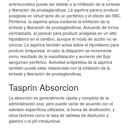
antirreumático puede ser debido a la inhibición de la síntesis
y liberación de prostaglandinas. La aspirina parece producir
analgesia en virtud tanto de un periférico y el efecto del SNC.
Periférica, la aspirina actúa mediante la inhibición de la
síntesis y liberación de prostaglandinas. Actuando de forma
centralizada, al parecer para producir analgesia en un sitio
hipotálamo en el cerebro, aunque el modo de acción no se
conoce. La aspirina también actúa sobre el hipotálamo para
producir antipyresis, el calor la disipación se incrementa
como resultado de la vasodilatación y aumento del flujo
sanguíneo periférico. Actividad antipirética de la aspirina
también puede estar relacionado con la inhibición de la
síntesis y liberación de prostaglandinas.
Tasprin Absorcion
La absorción es generalmente rápida y completa de la
administración oral, pero puede variar de acuerdo con el
salicilato específicos utilizados, la forma de dosificación, y
otros factores como la tasa de tabletas de disolución y
gástrico o el pH intraluminal.