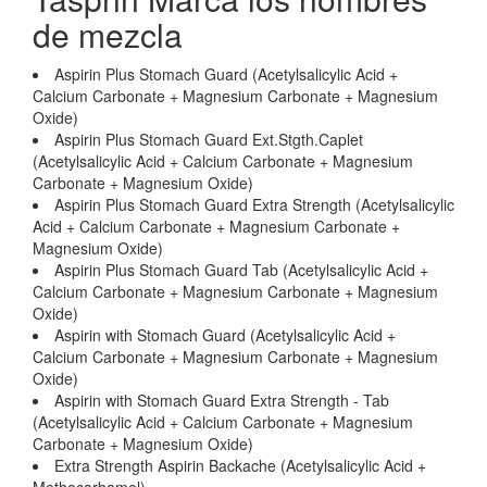
de mezcla
Aspirin Plus Stomach Guard (Acetylsalicylic Acid +
Calcium Carbonate + Magnesium Carbonate + Magnesium
Oxide)
Aspirin Plus Stomach Guard Ext.Stgth.Caplet
(Acetylsalicylic Acid + Calcium Carbonate + Magnesium
Carbonate + Magnesium Oxide)
Aspirin Plus Stomach Guard Extra Strength (Acetylsalicylic
Acid + Calcium Carbonate + Magnesium Carbonate +
Magnesium Oxide)
Aspirin Plus Stomach Guard Tab (Acetylsalicylic Acid +
Calcium Carbonate + Magnesium Carbonate + Magnesium
Oxide)
Aspirin with Stomach Guard (Acetylsalicylic Acid +
Calcium Carbonate + Magnesium Carbonate + Magnesium
Oxide)
Aspirin with Stomach Guard Extra Strength - Tab
(Acetylsalicylic Acid + Calcium Carbonate + Magnesium
Carbonate + Magnesium Oxide)
Extra Strength Aspirin Backache (Acetylsalicylic Acid +