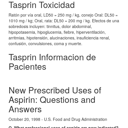
Tasprin Toxicidad
Ratón por vía oral, LD50 = 250 mg / kg, conejo Oral: DL50 =
1010 mg / kg; Oral, rata: DL50 = 200 mg / kg. Efectos de una
sobredosis incluyen: tinnitus, dolor abdominal,
hipopotasemia, hipoglucemia, fiebre, hiperventilación,
arritmias, hipotensión, alucinaciones, insuficiencia renal,
confusión, convulsiones, coma y muerte.
Tasprin Informacion de
Pacientes
New Prescribed Uses of
Aspirin: Questions and
Answers
October 20, 1998 - U.S. Food and Drug Administration
Q. What professional uses of aspirin are now indicated?