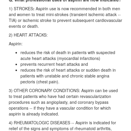
1) STROKES
:
Aspirin use is now recommended in both men
and women to treat mini-strokes (transient ischemic attack --
TIA) or ischemic stroke to prevent subsequent cardiovascular
events or death.
2) HEART ATTACKS:
Aspirin:
reduces the risk of death in patients with suspected
acute heart attacks (myocardial infarctions)
prevents recurrent heart attacks and
reduces the risk of heart attacks or sudden death in
patients with unstable and chronic stable angina
pectoris (chest pain).
3) OTHER CORONARY CONDITIONS: Aspirin can be used
to treat patients who have had certain revascularization
procedures such as angioplasty, and coronary bypass
operations -- if they have a vascular condition for which
aspirin is already indicated.
4) RHEUMATOLOGIC DISEASES -- Aspirin is indicated for
relief of the signs and symptoms of rheumatoid arthritis,