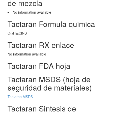
de mezcla
No information avaliable
Tactaran Formula quimica
C
H
ClNS
18
18
Tactaran RX enlace
No information avaliable
Tactaran FDA hoja
Tactaran MSDS (hoja de
seguridad de materiales)
Tactaran MSDS
Tactaran Sintesis de