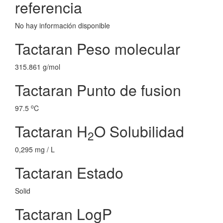
referencia
No hay información disponible
Tactaran Peso molecular
315.861 g/mol
Tactaran Punto de fusion
o
97.5
C
Tactaran H
O Solubilidad
2
0,295 mg / L
Tactaran Estado
Solid
Tactaran LogP