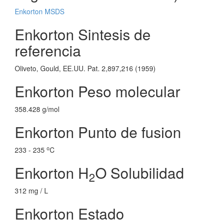
Enkorton MSDS
Enkorton Sintesis de
referencia
Oliveto, Gould, EE.UU. Pat. 2,897,216 (1959)
Enkorton Peso molecular
358.428 g/mol
Enkorton Punto de fusion
o
233 - 235
C
Enkorton H
O Solubilidad
2
312 mg / L
Enkorton Estado