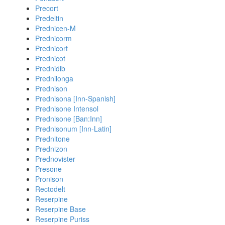
Precort
Predeltin
Prednicen-M
Prednicorm
Prednicort
Prednicot
Prednidib
Prednilonga
Prednison
Prednisona [Inn-Spanish]
Prednisone Intensol
Prednisone [Ban:Inn]
Prednisonum [Inn-Latin]
Prednitone
Prednizon
Prednovister
Presone
Pronison
Rectodelt
Reserpine
Reserpine Base
Reserpine Puriss