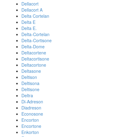
Dellacort
Dellacort A
Delta Cortelan
Delta E
Delta E.
Delta-Cortelan
Delta-Cortisone
Delta-Dome
Deltacortene
Deltacortisone
Deltacortone
Deltasone
Deltison
Deltisona
Deltisone
Deltra
Di-Adreson
Diadreson
Econosone
Encorton
Encortone
Enkorton