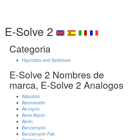
E-Solve 2
Categoria
Hypnotics and Sedatives
E-Solve 2 Nombres de
marca, E-Solve 2 Analogos
Abboticin
Abomacetin
Ak-mycin
Akne-Mycin
Aknin
Benzamycin
Benzamycin Pak