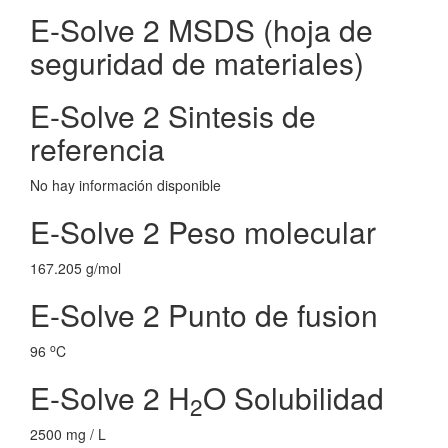
E-Solve 2 MSDS (hoja de
seguridad de materiales)
E-Solve 2 Sintesis de
referencia
No hay información disponible
E-Solve 2 Peso molecular
167.205 g/mol
E-Solve 2 Punto de fusion
o
96
C
E-Solve 2 H
O Solubilidad
2
2500 mg / L