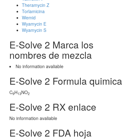
Theramycin Z
Torlamicina
Wemid
Wyamycin E
Wyamycin S
E-Solve 2 Marca los
nombres de mezcla
No information avaliable
E-Solve 2 Formula quimica
C
H
NO
9
13
2
E-Solve 2 RX enlace
No information avaliable
E-Solve 2 FDA hoja