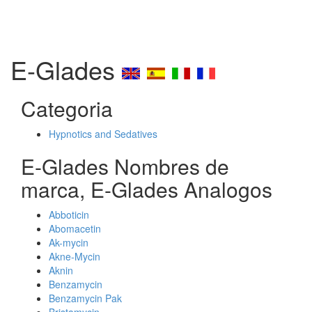
E-Glades
Categoria
Hypnotics and Sedatives
E-Glades Nombres de
marca, E-Glades Analogos
Abboticin
Abomacetin
Ak-mycin
Akne-Mycin
Aknin
Benzamycin
Benzamycin Pak