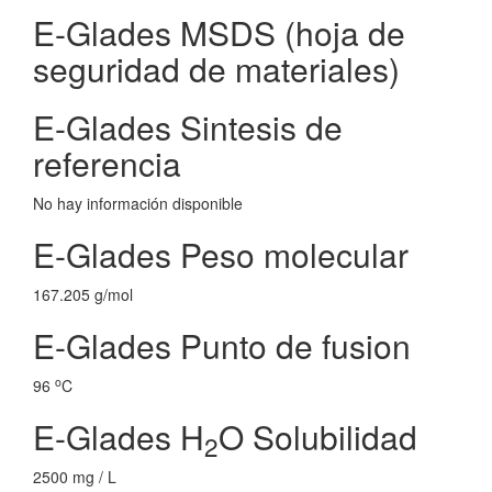
E-Glades MSDS (hoja de
seguridad de materiales)
E-Glades Sintesis de
referencia
No hay información disponible
E-Glades Peso molecular
167.205 g/mol
E-Glades Punto de fusion
o
96
C
E-Glades H
O Solubilidad
2
2500 mg / L