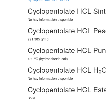
Cyclopentolate HCL Sint
No hay información disponible
Cyclopentolate HCL Pes
291.385 g/mol
Cyclopentolate HCL Punt
o
139
C (hydrochloride salt)
Cyclopentolate HCL H
O
2
No hay información disponible
Cyclopentolate HCL Est
Solid