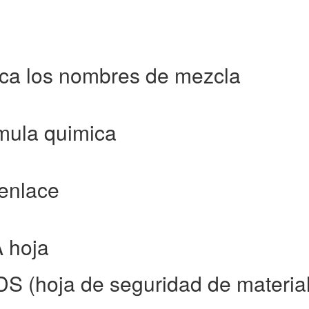
ca los nombres de mezcla
mula quimica
enlace
 hoja
S (hoja de seguridad de materia