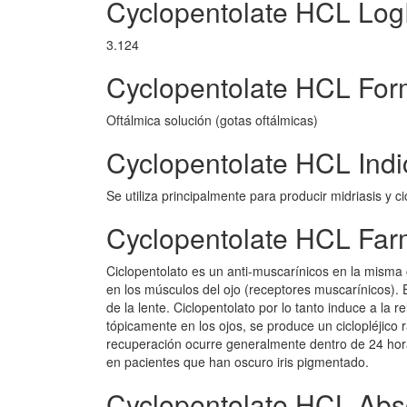
Cyclopentolate HCL Lo
3.124
Cyclopentolate HCL Form
Oftálmica solución (gotas oftálmicas)
Cyclopentolate HCL Indi
Se utiliza principalmente para producir midriasis y ci
Cyclopentolate HCL Far
Ciclopentolato es un anti-muscarínicos en la misma 
en los músculos del ojo (receptores muscarínicos). E
de la lente. Ciclopentolato por lo tanto induce a la re
tópicamente en los ojos, se produce un ciclopléjico 
recuperación ocurre generalmente dentro de 24 horas
en pacientes que han oscuro iris pigmentado.
Cyclopentolate HCL Abs