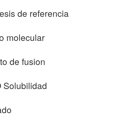
esis de referencia
o molecular
o de fusion
 Solubilidad
ado