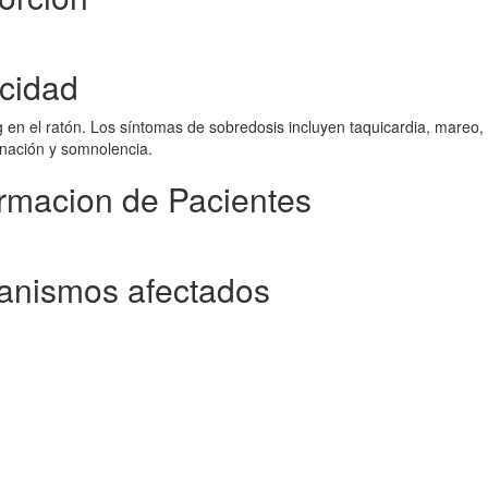
icidad
 en el ratón. Los síntomas de sobredosis incluyen taquicardia, mareo,
inación y somnolencia.
rmacion de Pacientes
anismos afectados