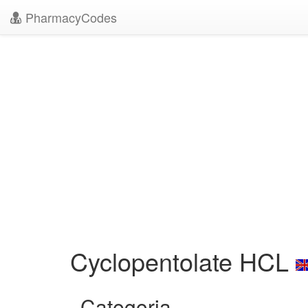
PharmacyCodes
Cyclopentolate HCL
Categoria