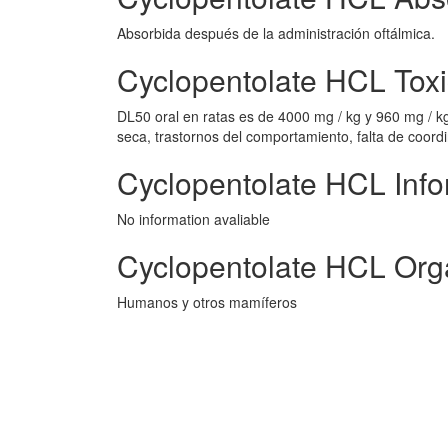
Absorbida después de la administración oftálmica.
Cyclopentolate HCL Tox
DL50 oral en ratas es de 4000 mg / kg y 960 mg / kg
seca, trastornos del comportamiento, falta de coord
Cyclopentolate HCL Info
No information avaliable
Cyclopentolate HCL Org
Humanos y otros mamíferos