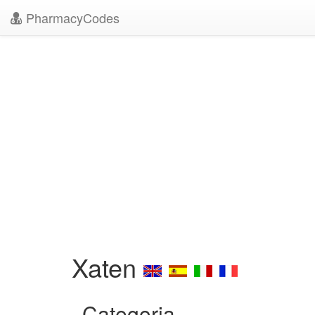
PharmacyCodes
Xaten
Categoria