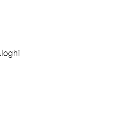
loghi