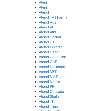
Ateni
Atenil
Atenol
Atenol 1A Pharma
Atenol Acis
Atenol AL
Atenol Atid
Atenol Cophar
Atenol CT
Atenol Fecofar
Atenol Gador
Atenol Genericon
Atenol GNR
Atenol Heumann
Atenol MSD
Atenol NM Pharma
Atenol Nordic
Atenol PB
Atenol Quesada
Atenol Stada
Atenol Tika
Atenol Trom