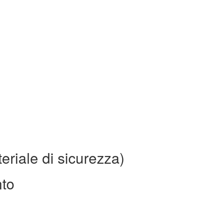
eriale di sicurezza)
nto