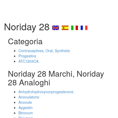
Noriday 28
Categoria
Contraceptives, Oral, Synthetic
Progestins
ATC:G03CA
Noriday 28 Marchi, Noriday
28 Analoghi
Anhydrohydroxynorprogesterone
Anovulatorio
Anovule
Aygestin
Binovum