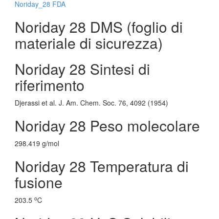
Noriday_28 FDA
Noriday 28 DMS (foglio di
materiale di sicurezza)
Noriday 28 Sintesi di
riferimento
Djerassi et al. J. Am. Chem. Soc. 76, 4092 (1954)
Noriday 28 Peso molecolare
298.419 g/mol
Noriday 28 Temperatura di
fusione
o
203.5
C