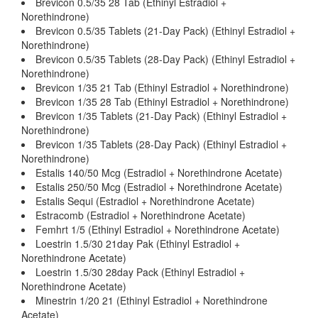
Brevicon 0.5/35 28 Tab (Ethinyl Estradiol +
Norethindrone)
Brevicon 0.5/35 Tablets (21-Day Pack) (Ethinyl Estradiol +
Norethindrone)
Brevicon 0.5/35 Tablets (28-Day Pack) (Ethinyl Estradiol +
Norethindrone)
Brevicon 1/35 21 Tab (Ethinyl Estradiol + Norethindrone)
Brevicon 1/35 28 Tab (Ethinyl Estradiol + Norethindrone)
Brevicon 1/35 Tablets (21-Day Pack) (Ethinyl Estradiol +
Norethindrone)
Brevicon 1/35 Tablets (28-Day Pack) (Ethinyl Estradiol +
Norethindrone)
Estalis 140/50 Mcg (Estradiol + Norethindrone Acetate)
Estalis 250/50 Mcg (Estradiol + Norethindrone Acetate)
Estalis Sequi (Estradiol + Norethindrone Acetate)
Estracomb (Estradiol + Norethindrone Acetate)
Femhrt 1/5 (Ethinyl Estradiol + Norethindrone Acetate)
Loestrin 1.5/30 21day Pak (Ethinyl Estradiol +
Norethindrone Acetate)
Loestrin 1.5/30 28day Pack (Ethinyl Estradiol +
Norethindrone Acetate)
Minestrin 1/20 21 (Ethinyl Estradiol + Norethindrone
Acetate)