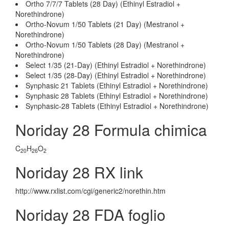
Ortho 7/7/7 Tablets (28 Day) (Ethinyl Estradiol +
Norethindrone)
Ortho-Novum 1/50 Tablets (21 Day) (Mestranol +
Norethindrone)
Ortho-Novum 1/50 Tablets (28 Day) (Mestranol +
Norethindrone)
Select 1/35 (21-Day) (Ethinyl Estradiol + Norethindrone)
Select 1/35 (28-Day) (Ethinyl Estradiol + Norethindrone)
Synphasic 21 Tablets (Ethinyl Estradiol + Norethindrone)
Synphasic 28 Tablets (Ethinyl Estradiol + Norethindrone)
Synphasic-28 Tablets (Ethinyl Estradiol + Norethindrone)
Noriday 28 Formula chimica
C
H
O
20
26
2
Noriday 28 RX link
http://www.rxlist.com/cgi/generic2/norethin.htm
Noriday 28 FDA foglio