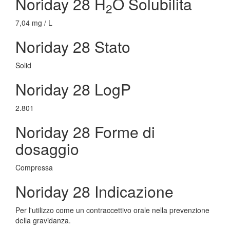
Noriday 28 H
O Solubilita
2
7,04 mg / L
Noriday 28 Stato
Solid
Noriday 28 LogP
2.801
Noriday 28 Forme di
dosaggio
Compressa
Noriday 28 Indicazione
Per l'utilizzo come un contraccettivo orale nella prevenzione
della gravidanza.