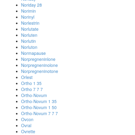
Noriday 28
Norimin
Norinyl
Norlestrin
Norlutate
Norluten
Norlutin
Norluton
Normapause
Norpregneninlone
Norpregneninolone
Norpregneninotone
Orlest
Ortho 1 35
Ortho 7 7 7
Ortho-Novum
Ortho-Novum 1 35
Ortho-Novum 1 50
Ortho-Novum 7 7 7
Ovcon
Ovral
Ovrette