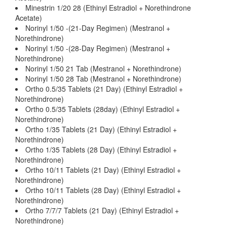
Minestrin 1/20 28 (Ethinyl Estradiol + Norethindrone
Acetate)
Norinyl 1/50 -(21-Day Regimen) (Mestranol +
Norethindrone)
Norinyl 1/50 -(28-Day Regimen) (Mestranol +
Norethindrone)
Norinyl 1/50 21 Tab (Mestranol + Norethindrone)
Norinyl 1/50 28 Tab (Mestranol + Norethindrone)
Ortho 0.5/35 Tablets (21 Day) (Ethinyl Estradiol +
Norethindrone)
Ortho 0.5/35 Tablets (28day) (Ethinyl Estradiol +
Norethindrone)
Ortho 1/35 Tablets (21 Day) (Ethinyl Estradiol +
Norethindrone)
Ortho 1/35 Tablets (28 Day) (Ethinyl Estradiol +
Norethindrone)
Ortho 10/11 Tablets (21 Day) (Ethinyl Estradiol +
Norethindrone)
Ortho 10/11 Tablets (28 Day) (Ethinyl Estradiol +
Norethindrone)
Ortho 7/7/7 Tablets (21 Day) (Ethinyl Estradiol +
Norethindrone)