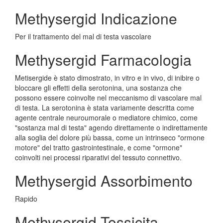
Methysergid Indicazione
Per il trattamento del mal di testa vascolare
Methysergid Farmacologia
Metisergide è stato dimostrato, in vitro e in vivo, di inibire o
bloccare gli effetti della serotonina, una sostanza che
possono essere coinvolte nel meccanismo di vascolare mal
di testa. La serotonina è stata variamente descritta come
agente centrale neuroumorale o mediatore chimico, come
"sostanza mal di testa" agendo direttamente o indirettamente
alla soglia del dolore più bassa, come un intrinseco "ormone
motore" del tratto gastrointestinale, e come "ormone"
coinvolti nei processi riparativi del tessuto connettivo.
Methysergid Assorbimento
Rapido
Methysergid Tossicita