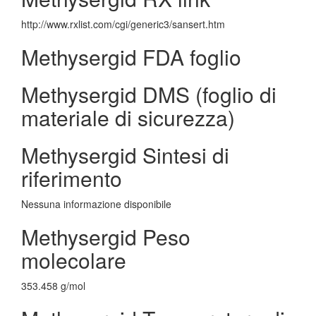
http://www.rxlist.com/cgi/generic3/sansert.htm
Methysergid FDA foglio
Methysergid DMS (foglio di
materiale di sicurezza)
Methysergid Sintesi di
riferimento
Nessuna informazione disponibile
Methysergid Peso
molecolare
353.458 g/mol