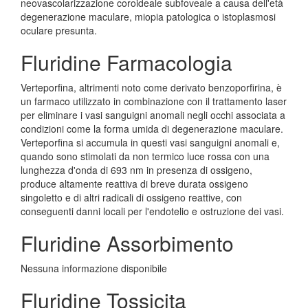
neovascolarizzazione coroideale subfoveale a causa dell'età
degenerazione maculare, miopia patologica o istoplasmosi
oculare presunta.
Fluridine Farmacologia
Verteporfina, altrimenti noto come derivato benzoporfirina, è
un farmaco utilizzato in combinazione con il trattamento laser
per eliminare i vasi sanguigni anomali negli occhi associata a
condizioni come la forma umida di degenerazione maculare.
Verteporfina si accumula in questi vasi sanguigni anomali e,
quando sono stimolati da non termico luce rossa con una
lunghezza d'onda di 693 nm in presenza di ossigeno,
produce altamente reattiva di breve durata ossigeno
singoletto e di altri radicali di ossigeno reattive, con
conseguenti danni locali per l'endotelio e ostruzione dei vasi.
Fluridine Assorbimento
Nessuna informazione disponibile
Fluridine Tossicita