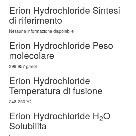
Erion Hydrochloride Sintesi
di riferimento
Nessuna informazione disponibile
Erion Hydrochloride Peso
molecolare
399.957 g/mol
Erion Hydrochloride
Temperatura di fusione
o
248-250
C
Erion Hydrochloride H
O
2
Solubilita