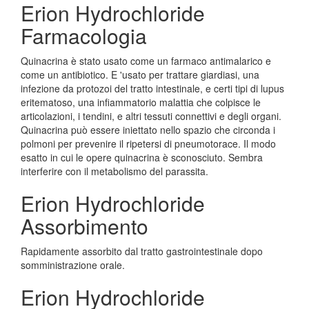
Erion Hydrochloride
Farmacologia
Quinacrina è stato usato come un farmaco antimalarico e
come un antibiotico. E 'usato per trattare giardiasi, una
infezione da protozoi del tratto intestinale, e certi tipi di lupus
eritematoso, una infiammatorio malattia che colpisce le
articolazioni, i tendini, e altri tessuti connettivi e degli organi.
Quinacrina può essere iniettato nello spazio che circonda i
polmoni per prevenire il ripetersi di pneumotorace. Il modo
esatto in cui le opere quinacrina è sconosciuto. Sembra
interferire con il metabolismo del parassita.
Erion Hydrochloride
Assorbimento
Rapidamente assorbito dal tratto gastrointestinale dopo
somministrazione orale.
Erion Hydrochloride