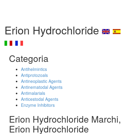
Erion Hydrochloride
Categoria
Antihelmintics
Antiprotozoals
Antineoplastic Agents
Antinematodal Agents
Antimalarials
Anticestodal Agents
Enzyme Inhibitors
Erion Hydrochloride Marchi,
Erion Hydrochloride