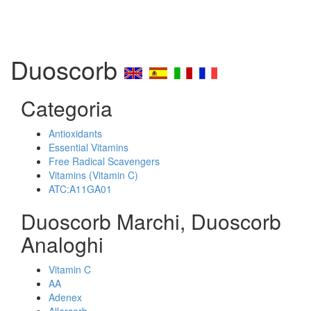
Duoscorb
Categoria
Antioxidants
Essential Vitamins
Free Radical Scavengers
Vitamins (Vitamin C)
ATC:A11GA01
Duoscorb Marchi, Duoscorb
Analoghi
Vitamin C
AA
Adenex