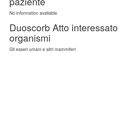
paziente
No information avaliable
Duoscorb Atto interessato
organismi
Gli esseri umani e altri mammiferi