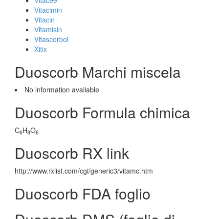
Vitacee
Vitacimin
Vitacin
Vitamisin
Vitascorbol
Xitix
Duoscorb Marchi miscela
No information avaliable
Duoscorb Formula chimica
C
H
O
6
8
6
Duoscorb RX link
http://www.rxlist.com/cgi/generic3/vitamc.htm
Duoscorb FDA foglio