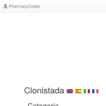
PharmacyCodes
Clonistada
Categoria