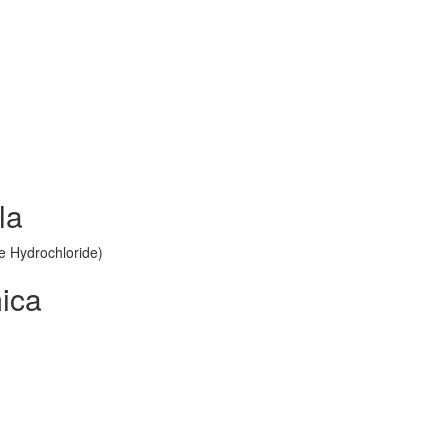
la
e Hydrochloride)
ica