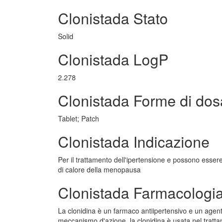
Clonistada Stato
Solid
Clonistada LogP
2.278
Clonistada Forme di dos
Tablet; Patch
Clonistada Indicazione
Per il trattamento dell'ipertensione e possono essere 
di calore della menopausa
Clonistada Farmacologi
La clonidina è un farmaco antiipertensivo e un agent
meccanismo d'azione, la clonidina è usata nel trattame