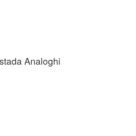
istada Analoghi