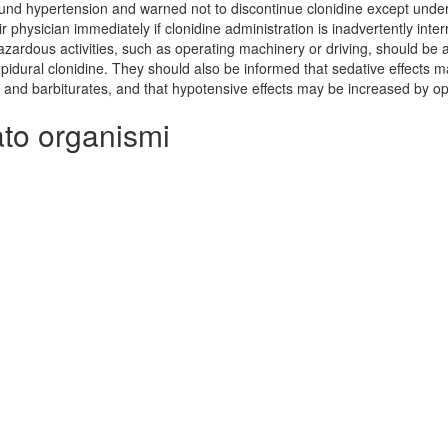
bound hypertension and warned not to discontinue clonidine except unde
ir physician immediately if clonidine administration is inadvertently inte
azardous activities, such as operating machinery or driving, should be 
 epidural clonidine. They should also be informed that sedative effects 
and barbiturates, and that hypotensive effects may be increased by op
ato organismi