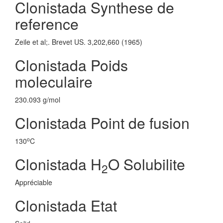
Clonistada Synthese de
reference
Zeile et al;. Brevet US. 3,202,660 (1965)
Clonistada Poids
moleculaire
230.093 g/mol
Clonistada Point de fusion
o
130
C
Clonistada H
O Solubilite
2
Appréciable
Clonistada Etat