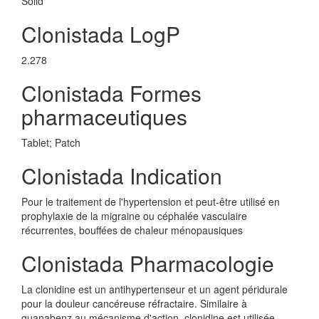
Solid
Clonistada LogP
2.278
Clonistada Formes
pharmaceutiques
Tablet; Patch
Clonistada Indication
Pour le traitement de l'hypertension et peut-être utilisé en
prophylaxie de la migraine ou céphalée vasculaire
récurrentes, bouffées de chaleur ménopausiques
Clonistada Pharmacologie
La clonidine est un antihypertenseur et un agent péridurale
pour la douleur cancéreuse réfractaire. Similaire à
guanabenz au mécanisme d'action, clonidine est utilisée