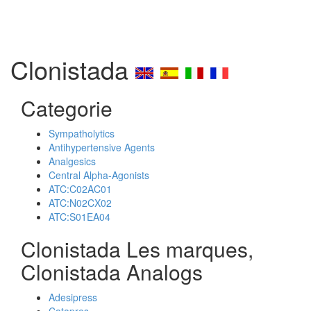
Clonistada
Categorie
Sympatholytics
Antihypertensive Agents
Analgesics
Central Alpha-Agonists
ATC:C02AC01
ATC:N02CX02
ATC:S01EA04
Clonistada Les marques,
Clonistada Analogs
Adesipress