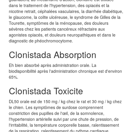
dans le traitement de l'hypertension, des opiacés et la
nicotine retrait, céphalées vasculaires, la diarrhée diabétique,
le glaucome, la colite ulcéreuse, le syndrome de Gilles de la
Tourette, symptômes de la ménopause, des douleurs
sévères chez les patients cancéreux réfractaire aux
agonistes opiacés, et douleurs neuropathiques et dans le
diagnostic de phéochromocytome.
Clonistada Absorption
Eh bien absorbé après administration orale. La
biodisponibilité après l'administration chronique est d'environ
65%.
Clonistada Toxicite
DL50 orale est de 150 mg / kg chez le rat et 30 mg / kg chez
le chien. Les symptômes de surdose comprennent
constriction des pupilles de l'œil, de la somnolence,
l'hypertension artérielle suivi par une chute de pression, de
l'irritabilité, la température corporelle basse, ralentissement
de la respiration, ralentissement du rythme cardiaque,