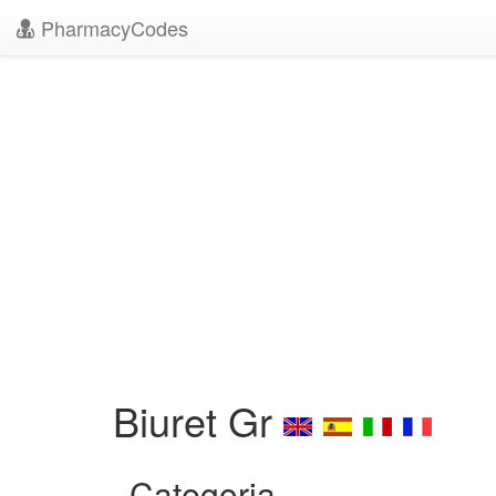
PharmacyCodes
Biuret Gr
Categoria