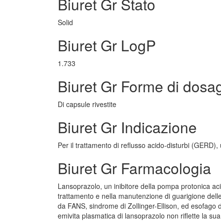
Biuret Gr Stato
Solid
Biuret Gr LogP
1.733
Biuret Gr Forme di dosa
Di capsule rivestite
Biuret Gr Indicazione
Per il trattamento di reflusso acido-disturbi (GERD),
Biuret Gr Farmacologia
Lansoprazolo, un inibitore della pompa protonica aci
trattamento e nella manutenzione di guarigione delle
da FANS, sindrome di Zollinger-Ellison, ed esofago di
emivita plasmatica di lansoprazolo non riflette la su