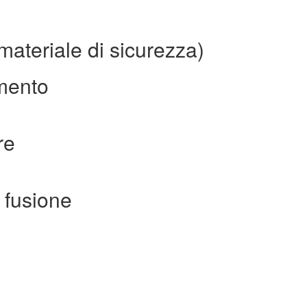
materiale di sicurezza)
imento
re
 fusione