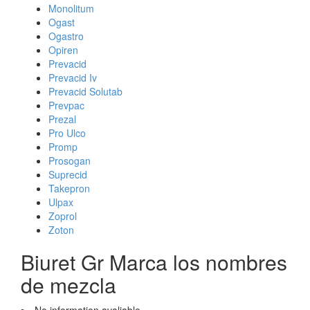
Monolitum
Ogast
Ogastro
Opiren
Prevacid
Prevacid Iv
Prevacid Solutab
Prevpac
Prezal
Pro Ulco
Promp
Prosogan
Suprecid
Takepron
Ulpax
Zoprol
Zoton
Biuret Gr Marca los nombres
de mezcla