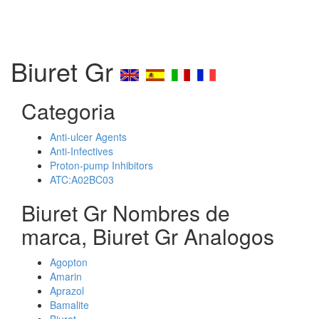
Biuret Gr
Categoria
Anti-ulcer Agents
Anti-Infectives
Proton-pump Inhibitors
ATC:A02BC03
Biuret Gr Nombres de
marca, Biuret Gr Analogos
Agopton
Amarin
Aprazol
Bamalite