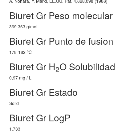
A. Nohara, Y. Marki, EE.UU. Pat. 4,628,098 (1986)
Biuret Gr Peso molecular
369.363 g/mol
Biuret Gr Punto de fusion
o
178-182
C
Biuret Gr H
O Solubilidad
2
0,97 mg / L
Biuret Gr Estado
Solid
Biuret Gr LogP
1.733