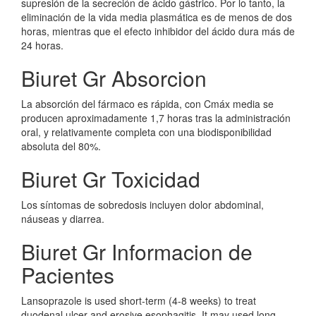
supresión de la secreción de ácido gástrico. Por lo tanto, la
eliminación de la vida media plasmática es de menos de dos
horas, mientras que el efecto inhibidor del ácido dura más de
24 horas.
Biuret Gr Absorcion
La absorción del fármaco es rápida, con Cmáx media se
producen aproximadamente 1,7 horas tras la administración
oral, y relativamente completa con una biodisponibilidad
absoluta del 80%.
Biuret Gr Toxicidad
Los síntomas de sobredosis incluyen dolor abdominal,
náuseas y diarrea.
Biuret Gr Informacion de
Pacientes
Lansoprazole is used short-term (4-8 weeks) to treat
duodenal ulcer and erosive esophagitis. It may used long