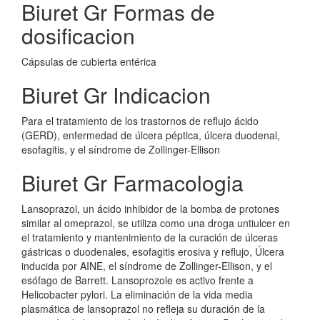
Biuret Gr Formas de
dosificacion
Cápsulas de cubierta entérica
Biuret Gr Indicacion
Para el tratamiento de los trastornos de reflujo ácido
(GERD), enfermedad de úlcera péptica, úlcera duodenal,
esofagitis, y el síndrome de Zollinger-Ellison
Biuret Gr Farmacologia
Lansoprazol, un ácido inhibidor de la bomba de protones
similar al omeprazol, se utiliza como una droga untiulcer en
el tratamiento y mantenimiento de la curación de úlceras
gástricas o duodenales, esofagitis erosiva y reflujo, Úlcera
inducida por AINE, el síndrome de Zollinger-Ellison, y el
esófago de Barrett. Lansoprozole es activo frente a
Helicobacter pylori. La eliminación de la vida media
plasmática de lansoprazol no refleja su duración de la