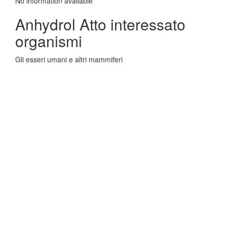
No information avaliable
Anhydrol Atto interessato
organismi
Gli esseri umani e altri mammiferi