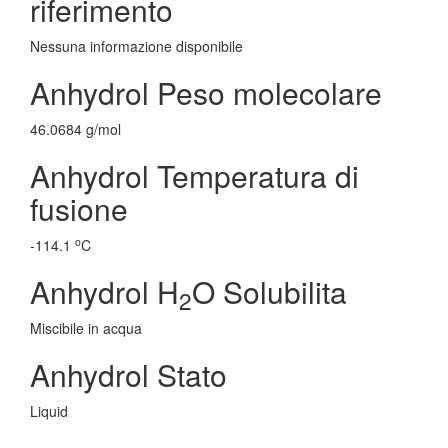
riferimento
Nessuna informazione disponibile
Anhydrol Peso molecolare
46.0684 g/mol
Anhydrol Temperatura di
fusione
o
-114.1
C
Anhydrol H
O Solubilita
2
Miscibile in acqua
Anhydrol Stato
Liquid