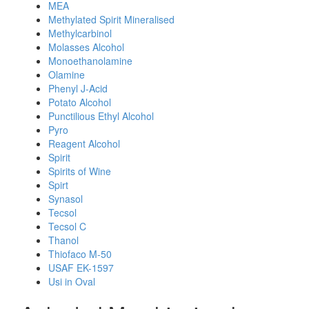
MEA
Methylated Spirit Mineralised
Methylcarbinol
Molasses Alcohol
Monoethanolamine
Olamine
Phenyl J-Acid
Potato Alcohol
Punctilious Ethyl Alcohol
Pyro
Reagent Alcohol
Spirit
Spirits of Wine
Spirt
Synasol
Tecsol
Tecsol C
Thanol
Thiofaco M-50
USAF EK-1597
Usi in Oval