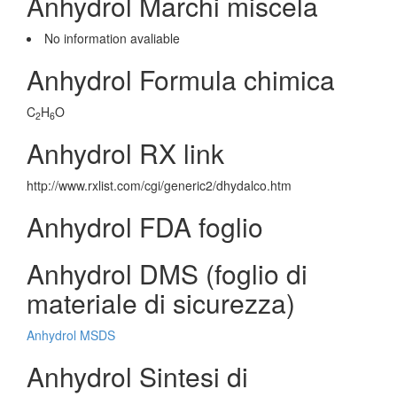
Anhydrol Marchi miscela
No information avaliable
Anhydrol Formula chimica
C
H
O
2
6
Anhydrol RX link
http://www.rxlist.com/cgi/generic2/dhydalco.htm
Anhydrol FDA foglio
Anhydrol DMS (foglio di
materiale di sicurezza)
Anhydrol MSDS
Anhydrol Sintesi di