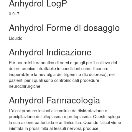
Anhydrol LogP
0.017
Anhydrol Forme di dosaggio
Liquido
Anhydrol Indicazione
Per neurolisi terapeutico di nervi o gangli per il sollievo del
dolore cronico intrattabile in condizioni come il cancro
inoperabile e la nevralgia del trigemino (tic doloroso), nei
pazienti per i quali sono controindicati procedure
neurochirurgiche.
Anhydrol Farmacologia
L'alcol produce lesioni alle cellule da disidratazione e
precipitazione del citoplasma o protoplasma. Questo spiega
la sua azione battericida e antimicotica. Quando l'alcol viene
iniettata in prossimità ai tessuti nervosi, produce