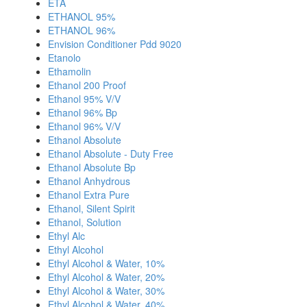
ETA
ETHANOL 95%
ETHANOL 96%
Envision Conditioner Pdd 9020
Etanolo
Ethamolin
Ethanol 200 Proof
Ethanol 95% V/V
Ethanol 96% Bp
Ethanol 96% V/V
Ethanol Absolute
Ethanol Absolute - Duty Free
Ethanol Absolute Bp
Ethanol Anhydrous
Ethanol Extra Pure
Ethanol, Silent Spirit
Ethanol, Solution
Ethyl Alc
Ethyl Alcohol
Ethyl Alcohol & Water, 10%
Ethyl Alcohol & Water, 20%
Ethyl Alcohol & Water, 30%
Ethyl Alcohol & Water, 40%