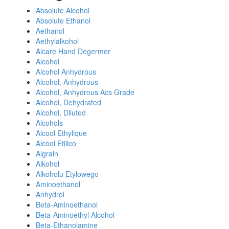
Absolute Alcohol
Absolute Ethanol
Aethanol
Aethylalkohol
Alcare Hand Degermer
Alcohol
Alcohol Anhydrous
Alcohol, Anhydrous
Alcohol, Anhydrous Acs Grade
Alcohol, Dehydrated
Alcohol, Diluted
Alcohols
Alcool Ethylique
Alcool Etilico
Algrain
Alkohol
Alkoholu Etylowego
Aminoethanol
Anhydrol
Beta-Aminoethanol
Beta-Aminoethyl Alcohol
Beta-Ethanolamine