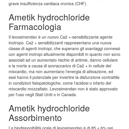
grave insufficienza cardiaca cronica (CHF).
Ametik hydrochloride
Farmacologia
Il levosimendan è un nuovo Ca2 +-sensibilizzante agente
inotropo. Ca2 + sensibilizzanti rappresentano una nuova
classe di agenti inotropi, che superano gli svantaggi connessi
con agenti inotropi attualmente disponibili in quanto non sono
associati ad un aumentato rischio di aritmie, danno cellulare
e la morte a causa di sovraccarico di Ca2 + in cellule del
miocardio, ma non aumentano l'energia di attivazione, ed
essi hanno il potenziale per invertire la disfunzione contrattile
in condizioni fisiopatologiche, come l'acidosi o infarto del
miocardio mozzafiato. Levosimendan non è stato approvato
per l'uso negli Stati Uniti o in Canada.
Ametik hydrochloride
Assorbimento
La biodisponibilità orale di levosimendan è di 85 ± 6% nei