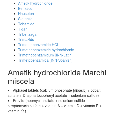
Ametik hydrochloride
Benzacot
Nauseton
Stemetic
Tebamide
Tigan
Tribenzagan
Trimazide
Trimethobenzamide HCL
Trimethobenzamide hydrochloride
Trimethobenzamidum [INN-Latin]
Trimetobenzamida [INN-Spanish]
Ametik hydrochloride Marchi
miscela
Alphasel tablets (calcium phosphate [dibasic] + cobalt
sulfate + D-alpha tocopheryl acetate + selenium sulfide)
Previte (neomycin sulfate + selenium sulfide +
streptomycin sulfate + vitamin A + vitamin D + vitamin E +
vitamin K1)