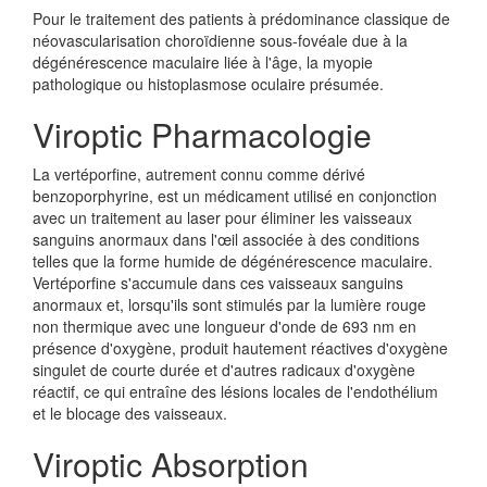
Pour le traitement des patients à prédominance classique de
néovascularisation choroïdienne sous-fovéale due à la
dégénérescence maculaire liée à l'âge, la myopie
pathologique ou histoplasmose oculaire présumée.
Viroptic Pharmacologie
La vertéporfine, autrement connu comme dérivé
benzoporphyrine, est un médicament utilisé en conjonction
avec un traitement au laser pour éliminer les vaisseaux
sanguins anormaux dans l'œil associée à des conditions
telles que la forme humide de dégénérescence maculaire.
Vertéporfine s'accumule dans ces vaisseaux sanguins
anormaux et, lorsqu'ils sont stimulés par la lumière rouge
non thermique avec une longueur d'onde de 693 nm en
présence d'oxygène, produit hautement réactives d'oxygène
singulet de courte durée et d'autres radicaux d'oxygène
réactif, ce qui entraîne des lésions locales de l'endothélium
et le blocage des vaisseaux.
Viroptic Absorption