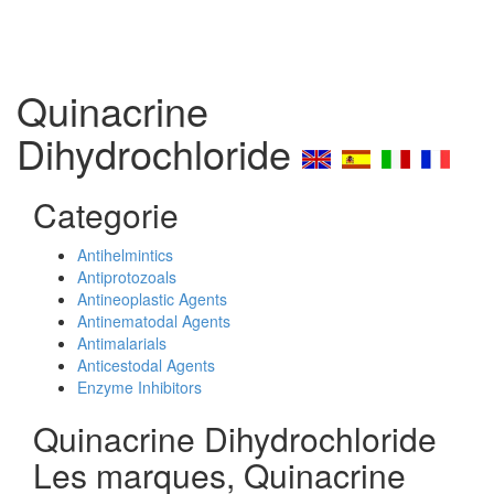
Quinacrine
Dihydrochloride
Categorie
Antihelmintics
Antiprotozoals
Antineoplastic Agents
Antinematodal Agents
Antimalarials
Anticestodal Agents
Enzyme Inhibitors
Quinacrine Dihydrochloride
Les marques, Quinacrine