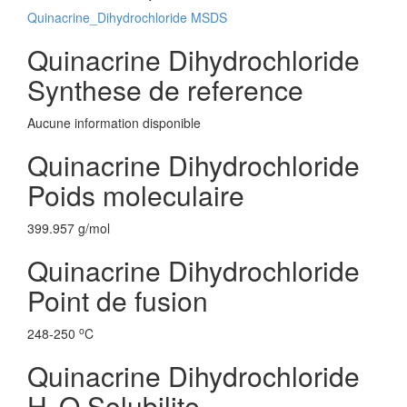
Quinacrine_Dihydrochloride MSDS
Quinacrine Dihydrochloride
Synthese de reference
Aucune information disponible
Quinacrine Dihydrochloride
Poids moleculaire
399.957 g/mol
Quinacrine Dihydrochloride
Point de fusion
o
248-250
C
Quinacrine Dihydrochloride
H
O Solubilite