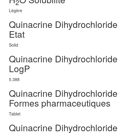
2
Légère
Quinacrine Dihydrochloride
Etat
Solid
Quinacrine Dihydrochloride
LogP
5.388
Quinacrine Dihydrochloride
Formes pharmaceutiques
Tablet
Quinacrine Dihydrochloride