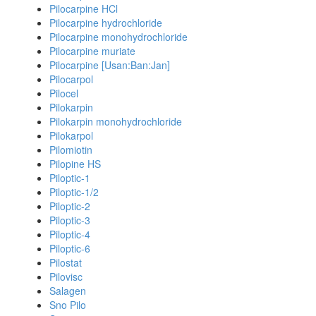
Pilocarpine HCl
Pilocarpine hydrochloride
Pilocarpine monohydrochloride
Pilocarpine muriate
Pilocarpine [Usan:Ban:Jan]
Pilocarpol
Pilocel
Pilokarpin
Pilokarpin monohydrochloride
Pilokarpol
Pilomiotin
Pilopine HS
Piloptic-1
Piloptic-1/2
Piloptic-2
Piloptic-3
Piloptic-4
Piloptic-6
Pilostat
Pilovisc
Salagen
Sno Pilo