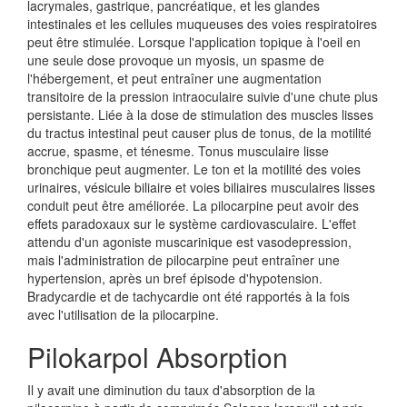
lacrymales, gastrique, pancréatique, et les glandes
intestinales et les cellules muqueuses des voies respiratoires
peut être stimulée. Lorsque l'application topique à l'oeil en
une seule dose provoque un myosis, un spasme de
l'hébergement, et peut entraîner une augmentation
transitoire de la pression intraoculaire suivie d'une chute plus
persistante. Liée à la dose de stimulation des muscles lisses
du tractus intestinal peut causer plus de tonus, de la motilité
accrue, spasme, et ténesme. Tonus musculaire lisse
bronchique peut augmenter. Le ton et la motilité des voies
urinaires, vésicule biliaire et voies biliaires musculaires lisses
conduit peut être améliorée. La pilocarpine peut avoir des
effets paradoxaux sur le système cardiovasculaire. L'effet
attendu d'un agoniste muscarinique est vasodepression,
mais l'administration de pilocarpine peut entraîner une
hypertension, après un bref épisode d'hypotension.
Bradycardie et de tachycardie ont été rapportés à la fois
avec l'utilisation de la pilocarpine.
Pilokarpol Absorption
Il y avait une diminution du taux d'absorption de la