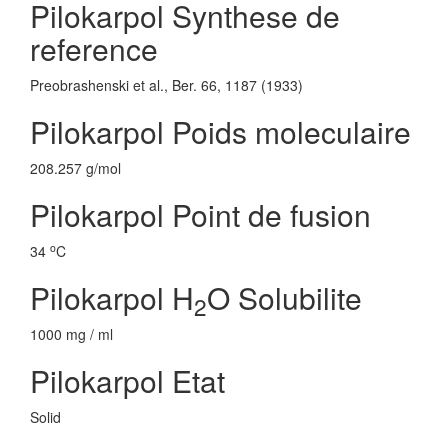
Pilokarpol Synthese de
reference
Preobrashenski et al., Ber. 66, 1187 (1933)
Pilokarpol Poids moleculaire
208.257 g/mol
Pilokarpol Point de fusion
o
34
C
Pilokarpol H
O Solubilite
2
1000 mg / ml
Pilokarpol Etat
Solid