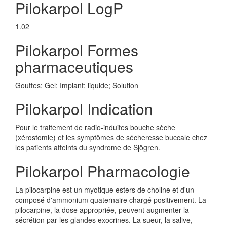
Pilokarpol LogP
1.02
Pilokarpol Formes
pharmaceutiques
Gouttes; Gel; Implant; liquide; Solution
Pilokarpol Indication
Pour le traitement de radio-induites bouche sèche
(xérostomie) et les symptômes de sécheresse buccale chez
les patients atteints du syndrome de Sjögren.
Pilokarpol Pharmacologie
La pilocarpine est un myotique esters de choline et d'un
composé d'ammonium quaternaire chargé positivement. La
pilocarpine, la dose appropriée, peuvent augmenter la
sécrétion par les glandes exocrines. La sueur, la salive,