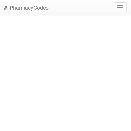
PharmacyCodes
Toggl
navig