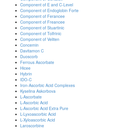
Component of E and C-Level
Component of Endoglobin Forte
Component of Ferancee
Component of Freancee
Component of Stuartinic
Component of Tolfrinic
Component of Veliten
Concemin
Davitamon C
Duoscorb
Ferrous Ascorbate
Hicee
Hybrin
IDO-C
Iron-Ascorbic Acid Complexes
Kyselina Askorbova
L-Ascorbate
L-Ascorbic Acid
L-Ascorbic Acid Extra Pure
L-Lyxoascorbic Acid
L-Xyloascorbic Acid
Laroscorbine