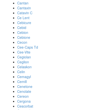
Cantan
Cantaxin
Catavin C
Ce Lent
Cebicure
Cebid
Cebion
Cebione
Cecon
Cee-Caps Td
Cee-Vite
Cegiolan
Ceglion
Celaskon
Celin
Cemagyl
Cemill
Cenetone
Cenolate
Cereon
Cergona
Cescorbat