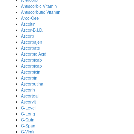
Allercorb
Antiscorbic Vitamin
Antiscorbutic Vitamin
Arco-Cee
Ascoltin
Ascor-B.I.D.
Ascorb
Ascorbajen
Ascorbate
Ascorbic Acid
Ascorbicab
Ascorbicap
Ascorbicin
Ascorbin
Ascorbutina
Ascorin
Ascorteal
Ascorvit
C-Level
C-Long
C-Quin
C-Span
C-Vimin