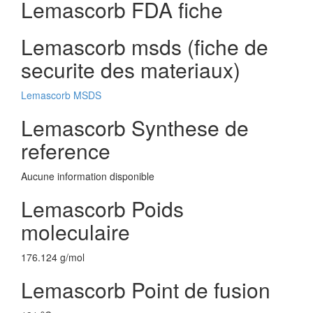
Lemascorb FDA fiche
Lemascorb msds (fiche de
securite des materiaux)
Lemascorb MSDS
Lemascorb Synthese de
reference
Aucune information disponible
Lemascorb Poids
moleculaire
176.124 g/mol
Lemascorb Point de fusion
o