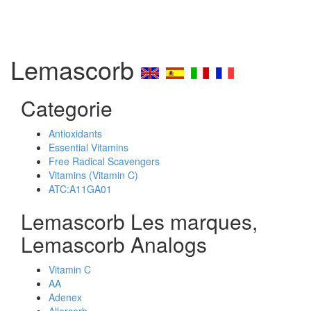
Lemascorb
Categorie
Antioxidants
Essential Vitamins
Free Radical Scavengers
Vitamins (Vitamin C)
ATC:A11GA01
Lemascorb Les marques,
Lemascorb Analogs
Vitamin C
AA
Adenex