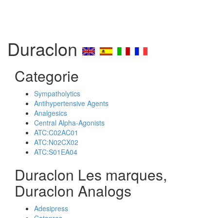
Duraclon
Categorie
Sympatholytics
Antihypertensive Agents
Analgesics
Central Alpha-Agonists
ATC:C02AC01
ATC:N02CX02
ATC:S01EA04
Duraclon Les marques,
Duraclon Analogs
Adesipress