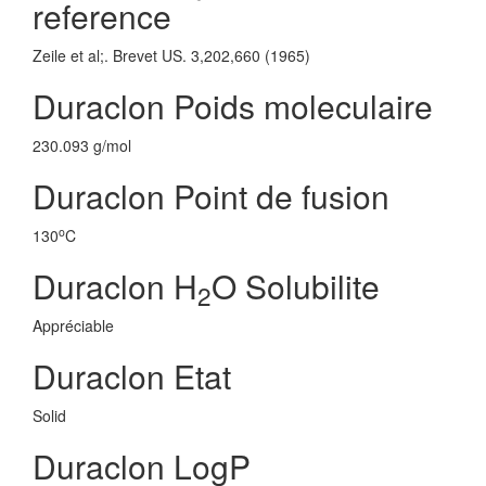
reference
Zeile et al;. Brevet US. 3,202,660 (1965)
Duraclon Poids moleculaire
230.093 g/mol
Duraclon Point de fusion
o
130
C
Duraclon H
O Solubilite
2
Appréciable
Duraclon Etat
Solid
Duraclon LogP