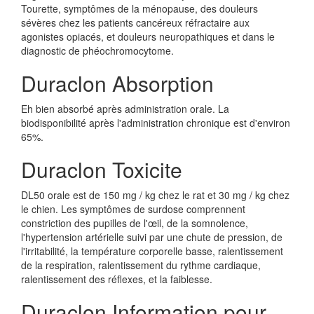
Tourette, symptômes de la ménopause, des douleurs
sévères chez les patients cancéreux réfractaire aux
agonistes opiacés, et douleurs neuropathiques et dans le
diagnostic de phéochromocytome.
Duraclon Absorption
Eh bien absorbé après administration orale. La
biodisponibilité après l'administration chronique est d'environ
65%.
Duraclon Toxicite
DL50 orale est de 150 mg / kg chez le rat et 30 mg / kg chez
le chien. Les symptômes de surdose comprennent
constriction des pupilles de l'œil, de la somnolence,
l'hypertension artérielle suivi par une chute de pression, de
l'irritabilité, la température corporelle basse, ralentissement
de la respiration, ralentissement du rythme cardiaque,
ralentissement des réflexes, et la faiblesse.
Duraclon Information pour