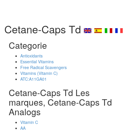
Cetane-Caps Td
Categorie
Antioxidants
Essential Vitamins
Free Radical Scavengers
Vitamins (Vitamin C)
ATC:A11GA01
Cetane-Caps Td Les
marques, Cetane-Caps Td
Analogs
Vitamin C
AA