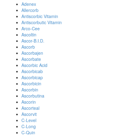
Adenex
Allercorb
Antiscorbic Vitamin
Antiscorbutic Vitamin
Arco-Cee
Ascoltin
Ascor-B.I.D.
Ascorb
Ascorbajen
Ascorbate
Ascorbic Acid
Ascorbicab
Ascorbicap
Ascorbicin
Ascorbin
Ascorbutina
Ascorin
Ascorteal
Ascorvit
C-Level
C-Long
C-Quin