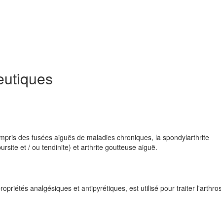
eutiques
mpris des fusées aiguës de maladies chroniques, la spondylarthrite
rsite et / ou tendinite) et arthrite goutteuse aiguë.
iétés analgésiques et antipyrétiques, est utilisé pour traiter l'arthros