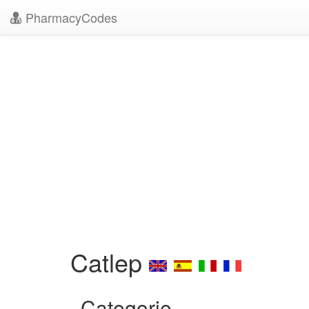
PharmacyCodes
Catlep
Categorie