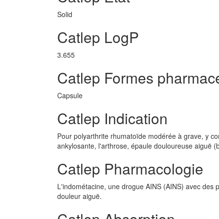
Solid
Catlep LogP
3.655
Catlep Formes pharmac
Capsule
Catlep Indication
Pour polyarthrite rhumatoïde modérée à grave, y co
ankylosante, l'arthrose, épaule douloureuse aiguë (bu
Catlep Pharmacologie
L'indométacine, une drogue AINS (AINS) avec des propr
douleur aiguë.
Catlep Absorption