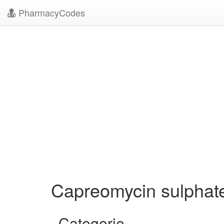
PharmacyCodes
Capreomycin sulpha
Categorie