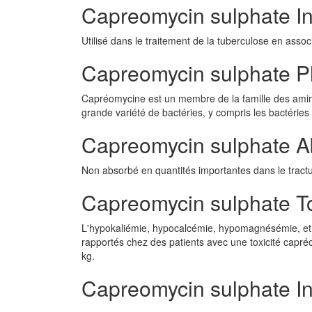
Capreomycin sulphate In
Utilisé dans le traitement de la tuberculose en asso
Capreomycin sulphate P
Capréomycine est un membre de la famille des aminog
grande variété de bactéries, y compris les bactéries
Capreomycin sulphate A
Non absorbé en quantités importantes dans le tractus 
Capreomycin sulphate To
L'hypokaliémie, hypocalcémie, hypomagnésémie, et u
rapportés chez des patients avec une toxicité capré
kg.
Capreomycin sulphate Inf