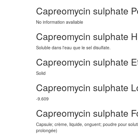
Capreomycin sulphate Po
No information avaliable
Capreomycin sulphate H
Soluble dans l'eau que le sel disulfate.
Capreomycin sulphate E
Solid
Capreomycin sulphate 
-9.609
Capreomycin sulphate 
Capsule; crème, liquide, onguent; poudre pour solutio
prolongée)