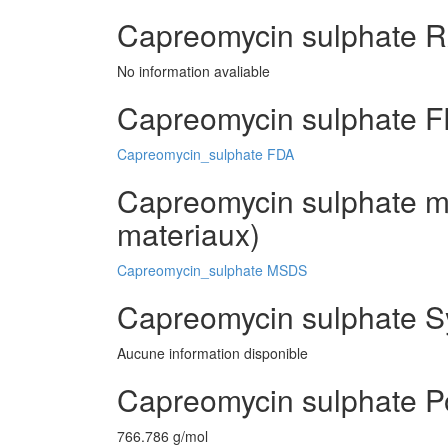
Capreomycin sulphate R
No information avaliable
Capreomycin sulphate F
Capreomycin_sulphate FDA
Capreomycin sulphate ms
materiaux)
Capreomycin_sulphate MSDS
Capreomycin sulphate S
Aucune information disponible
Capreomycin sulphate P
766.786 g/mol