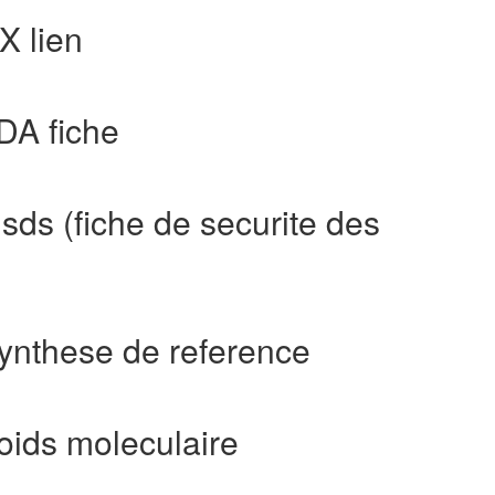
X lien
DA fiche
ds (fiche de securite des
ynthese de reference
oids moleculaire