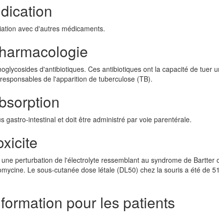
dication
ciation avec d'autres médicaments.
harmacologie
lycosides d'antibiotiques. Ces antibiotiques ont la capacité de tuer 
 responsables de l'apparition de tuberculose (TB).
bsorption
gastro-intestinal et doit être administré par voie parentérale.
xicite
ne perturbation de l'électrolyte ressemblant au syndrome de Bartter o
omycine. Le sous-cutanée dose létale (DL50) chez la souris a été de 5
ormation pour les patients