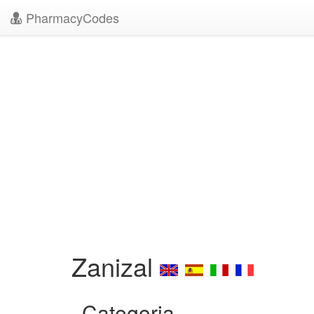
PharmacyCodes
Zanizal
Categoria