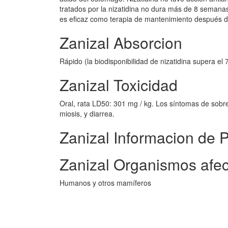
tratados por la nizatidina no dura más de 8 semana
es eficaz como terapia de mantenimiento después de
Zanizal Absorcion
Rápido (la biodisponibilidad de nizatidina supera el
Zanizal Toxicidad
Oral, rata LD50: 301 mg / kg. Los síntomas de sobred
miosis, y diarrea.
Zanizal Informacion de 
Zanizal Organismos afe
Humanos y otros mamíferos