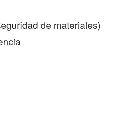
eguridad de materiales)
encia