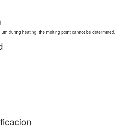
n
ium during heating, the melting point cannot be determined.
d
ficacion