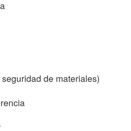
ca
seguridad de materiales)
erencia
r