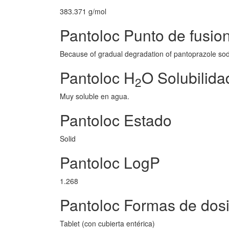
383.371 g/mol
Pantoloc Punto de fusio
Because of gradual degradation of pantoprazole sod
Pantoloc H
O Solubilida
2
Muy soluble en agua.
Pantoloc Estado
Solid
Pantoloc LogP
1.268
Pantoloc Formas de dosi
Tablet (con cubierta entérica)