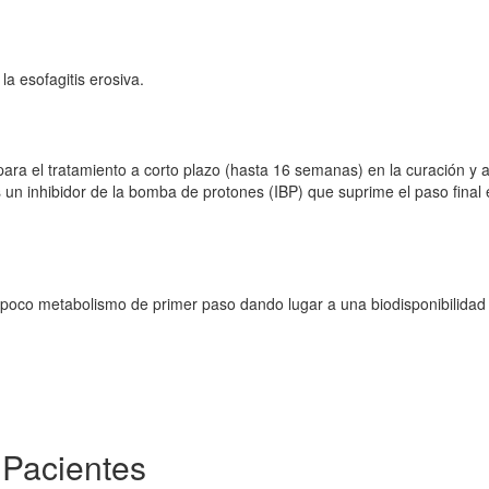
a esofagitis erosiva.
ara el tratamiento a corto plazo (hasta 16 semanas) en la curación y a
s un inhibidor de la bomba de protones (IBP) que suprime el paso final 
 poco metabolismo de primer paso dando lugar a una biodisponibilidad
 Pacientes