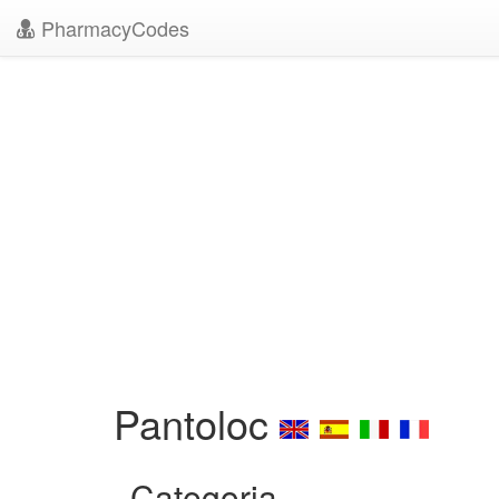
PharmacyCodes
Pantoloc
Categoria