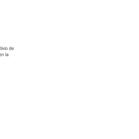
livio de
en la