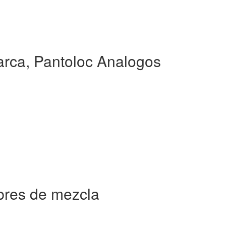
rca, Pantoloc Analogos
bres de mezcla