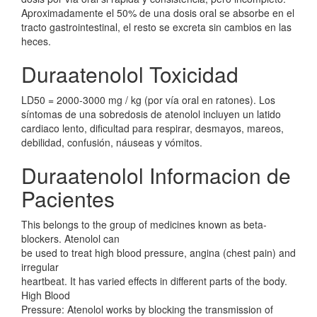
Aproximadamente el 50% de una dosis oral se absorbe en el
tracto gastrointestinal, el resto se excreta sin cambios en las
heces.
Duraatenolol Toxicidad
LD50 = 2000-3000 mg / kg (por vía oral en ratones). Los
síntomas de una sobredosis de atenolol incluyen un latido
cardiaco lento, dificultad para respirar, desmayos, mareos,
debilidad, confusión, náuseas y vómitos.
Duraatenolol Informacion de
Pacientes
This belongs to the group of medicines known as beta-
blockers. Atenolol can
be used to treat high blood pressure, angina (chest pain) and
irregular
heartbeat. It has varied effects in different parts of the body.
High Blood
Pressure: Atenolol works by blocking the transmission of