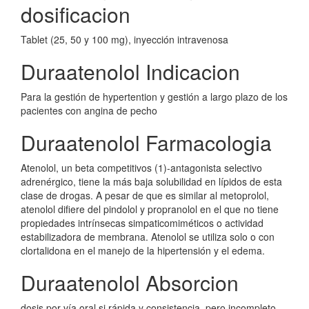
dosificacion
Tablet (25, 50 y 100 mg), inyección intravenosa
Duraatenolol Indicacion
Para la gestión de hypertention y gestión a largo plazo de los
pacientes con angina de pecho
Duraatenolol Farmacologia
Atenolol, un beta competitivos (1)-antagonista selectivo
adrenérgico, tiene la más baja solubilidad en lípidos de esta
clase de drogas. A pesar de que es similar al metoprolol,
atenolol difiere del pindolol y propranolol en el que no tiene
propiedades intrínsecas simpaticomiméticos o actividad
estabilizadora de membrana. Atenolol se utiliza solo o con
clortalidona en el manejo de la hipertensión y el edema.
Duraatenolol Absorcion
dosis por vía oral si rápida y consistencia, pero incompleto.