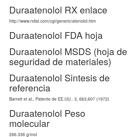
Duraatenolol RX enlace
http://www.rxlist.com/cgi/generic/atenolol.htm
Duraatenolol FDA hoja
Duraatenolol MSDS (hoja de
seguridad de materiales)
Duraatenolol Sintesis de
referencia
Barrett et al., Patente de EE.UU.. 3, 663,607 (1972)
Duraatenolol Peso
molecular
266.336 g/mol