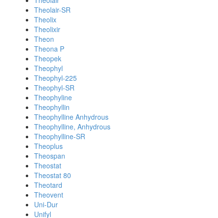
Theolair
Theolair-SR
Theolix
Theolixir
Theon
Theona P
Theopek
Theophyl
Theophyl-225
Theophyl-SR
Theophyline
Theophyllin
Theophylline Anhydrous
Theophylline, Anhydrous
Theophylline-SR
Theoplus
Theospan
Theostat
Theostat 80
Theotard
Theovent
Uni-Dur
Unifyl