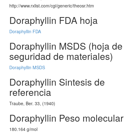
http://www.rxlist.com/cgi/generic/theosr.htm
Doraphyllin FDA hoja
Doraphyllin FDA
Doraphyllin MSDS (hoja de
seguridad de materiales)
Doraphyllin MSDS
Doraphyllin Sintesis de
referencia
Traube, Ber. 33, (1940)
Doraphyllin Peso molecular
180.164 g/mol