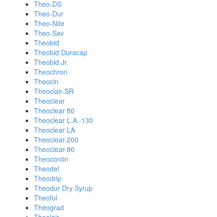
Theo-DS
Theo-Dur
Theo-Nite
Theo-Sav
Theobid
Theobid Duracap
Theobid Jr.
Theochron
Theocin
Theoclair-SR
Theoclear
Theoclear 80
Theoclear L.A.-130
Theoclear LA
Theoclear-200
Theoclear-80
Theocontin
Theodel
Theodrip
Theodur Dry Syrup
Theofol
Theograd