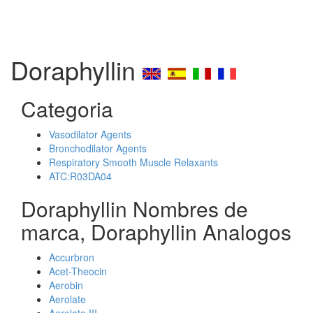
Doraphyllin
Categoria
Vasodilator Agents
Bronchodilator Agents
Respiratory Smooth Muscle Relaxants
ATC:R03DA04
Doraphyllin Nombres de
marca, Doraphyllin Analogos
Accurbron
Acet-Theocin
Aerobin
Aerolate