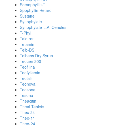
Somophyllin-T
Spophyllin Retard
Sustaire
Synophylate
Synophylate-L.A. Cenules
T-Phyl
Talotren
Tefamin
Telb-DS
Telbans Dry Syrup
Teocen 200
Teofilina
Teofyllamin
Teolair
Teonova
Teosona
Tesona
Theacitin
Theal Tablets
Theo 24
Theo-11
Theo-24