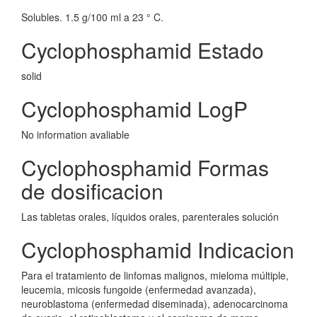
Solubles. 1.5 g/100 ml a 23 ° C.
Cyclophosphamid Estado
solid
Cyclophosphamid LogP
No information avaliable
Cyclophosphamid Formas
de dosificacion
Las tabletas orales, líquidos orales, parenterales solución
Cyclophosphamid Indicacion
Para el tratamiento de linfomas malignos, mieloma múltiple,
leucemia, micosis fungoide (enfermedad avanzada),
neuroblastoma (enfermedad diseminada), adenocarcinoma