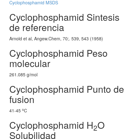
Cyclophosphamid MSDS
Cyclophosphamid Sintesis
de referencia
Arnold et al, Angew.Chem, 70;. 539, 543 (1958)
Cyclophosphamid Peso
molecular
261.085 g/mol
Cyclophosphamid Punto de
fusion
o
41-45
C
Cyclophosphamid H
O
2
Solubilidad