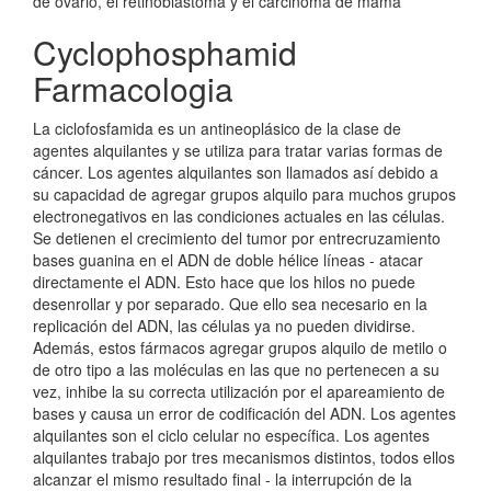
de ovario, el retinoblastoma y el carcinoma de mama
Cyclophosphamid
Farmacologia
La ciclofosfamida es un antineoplásico de la clase de
agentes alquilantes y se utiliza para tratar varias formas de
cáncer. Los agentes alquilantes son llamados así debido a
su capacidad de agregar grupos alquilo para muchos grupos
electronegativos en las condiciones actuales en las células.
Se detienen el crecimiento del tumor por entrecruzamiento
bases guanina en el ADN de doble hélice líneas - atacar
directamente el ADN. Esto hace que los hilos no puede
desenrollar y por separado. Que ello sea necesario en la
replicación del ADN, las células ya no pueden dividirse.
Además, estos fármacos agregar grupos alquilo de metilo o
de otro tipo a las moléculas en las que no pertenecen a su
vez, inhibe la su correcta utilización por el apareamiento de
bases y causa un error de codificación del ADN. Los agentes
alquilantes son el ciclo celular no específica. Los agentes
alquilantes trabajo por tres mecanismos distintos, todos ellos
alcanzar el mismo resultado final - la interrupción de la