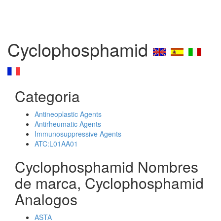
Cyclophosphamid
Categoria
Antineoplastic Agents
Antirheumatic Agents
Immunosuppressive Agents
ATC:L01AA01
Cyclophosphamid Nombres
de marca, Cyclophosphamid
Analogos
ASTA